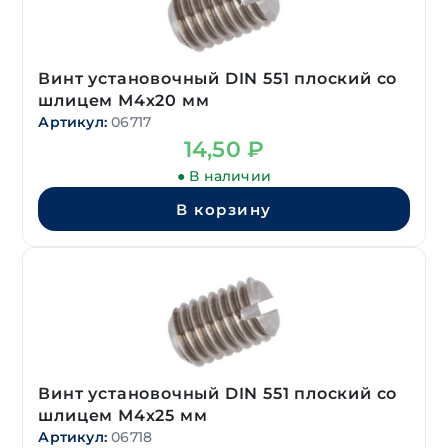
Винт установочный DIN 551 плоский со
шлицем М4х20 мм
Артикул:
06717
14,50
₽
● В наличии
В корзину
Винт установочный DIN 551 плоский со
шлицем М4х25 мм
Артикул:
06718