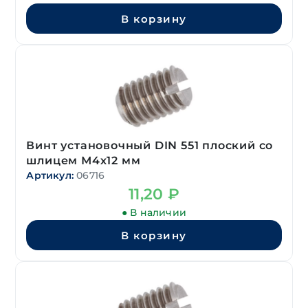
В корзину
Винт установочный DIN 551 плоский со
шлицем М4х12 мм
Артикул:
06716
11,20
₽
● В наличии
В корзину