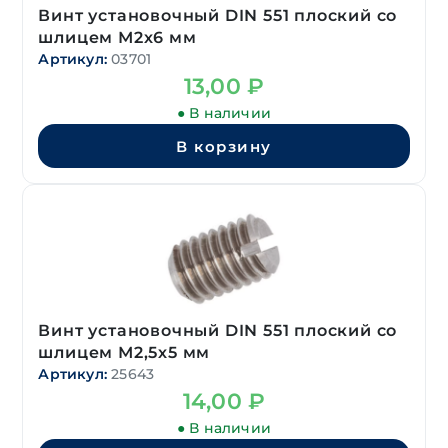
Винт установочный DIN 551 плоский со
шлицем М2х6 мм
Артикул:
03701
13,00
₽
● В наличии
В корзину
Винт установочный DIN 551 плоский со
шлицем М2,5х5 мм
Артикул:
25643
14,00
₽
● В наличии