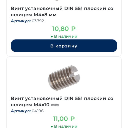
Винт установочный DIN 551 плоский со
шлицем М4х8 мм
Артикул:
03792
10,80
₽
● В наличии
В корзину
Винт установочный DIN 551 плоский со
шлицем М4х10 мм
Артикул:
04196
11,00
₽
● В наличии