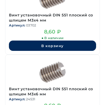
Винт установочный DIN 551 плоский со
шлицем М3х4 мм
Артикул:
03702
8,60
₽
● В наличии
В корзину
Винт установочный DIN 551 плоский со
шлицем М3х6 мм
Артикул:
24531