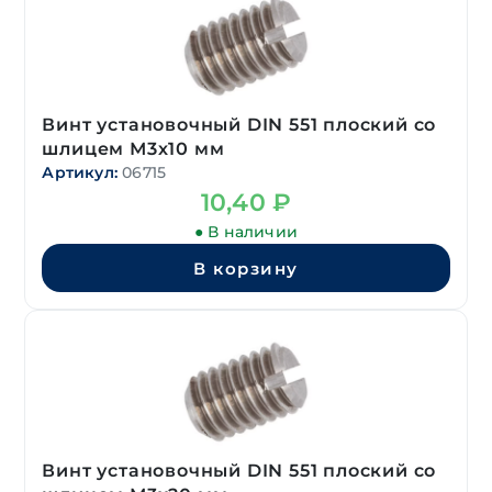
Винт установочный DIN 551 плоский со
шлицем М3х10 мм
Артикул:
06715
10,40
₽
● В наличии
В корзину
Винт установочный DIN 551 плоский со