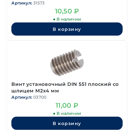
Артикул:
31573
10,50
₽
● В наличии
В корзину
Винт установочный DIN 551 плоский со
шлицем М2х4 мм
Артикул:
03700
11,00
₽
● В наличии
В корзину