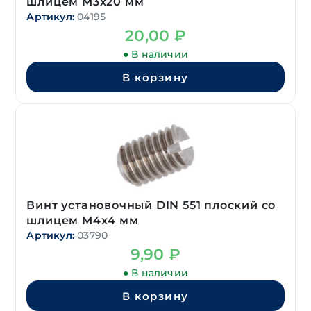
шлицем М3х20 мм
Артикул:
04195
20,00
₽
● В наличии
В корзину
Винт установочный DIN 551 плоский со
шлицем М4х4 мм
Артикул:
03790
9,90
₽
● В наличии
В корзину