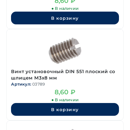
8,60
₽
● В наличии
В корзину
Винт установочный DIN 551 плоский со
шлицем М3х8 мм
Артикул:
03789
8,60
₽
● В наличии
В корзину