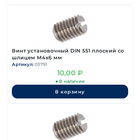
Винт установочный DIN 551 плоский со
шлицем М4х6 мм
Артикул:
03791
10,00
₽
● В наличии
В корзину