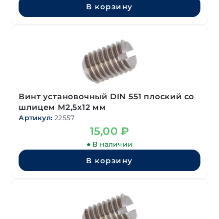
В корзину
Винт установочный DIN 551 плоский со
шлицем М2,5х12 мм
Артикул:
22557
15,00
₽
● В наличии
В корзину