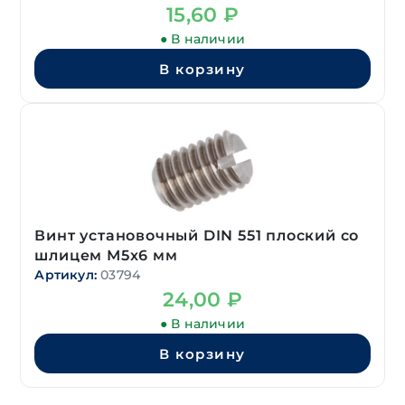
15,60
₽
● В наличии
В корзину
Винт установочный DIN 551 плоский со
шлицем М5х6 мм
Артикул:
03794
24,00
₽
● В наличии
В корзину