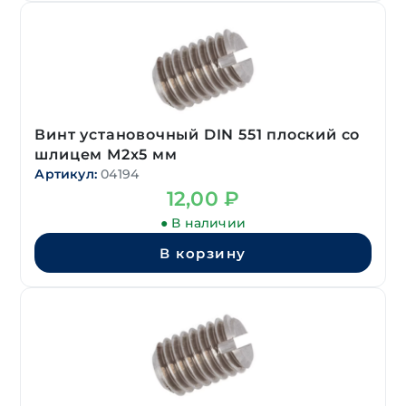
Винт установочный DIN 551 плоский со
шлицем М2х5 мм
Артикул:
04194
12,00
₽
● В наличии
В корзину