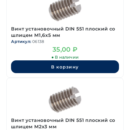
Винт установочный DIN 551 плоский со
шлицем М1,6х5 мм
Артикул:
06138
35,00
₽
● В наличии
В корзину
Винт установочный DIN 551 плоский со
шлицем М2х3 мм