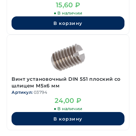
15,60
₽
● В наличии
В корзину
Винт установочный DIN 551 плоский со
шлицем М5х6 мм
Артикул:
03794
24,00
₽
● В наличии
В корзину