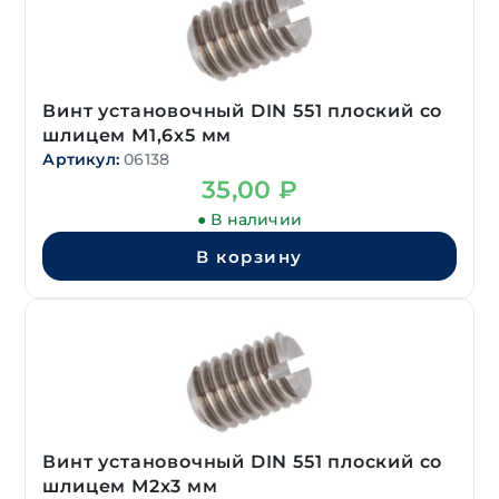
Винт установочный DIN 551 плоский со
шлицем М1,6х5 мм
Артикул:
06138
35,00
₽
● В наличии
В корзину
Винт установочный DIN 551 плоский со
шлицем М2х3 мм