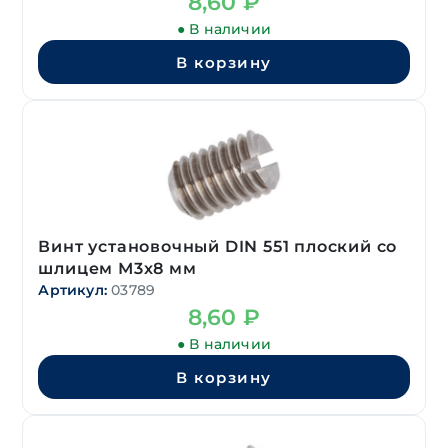
8,60
₽
● В наличии
В корзину
Винт установочный DIN 551 плоский со
шлицем М3х8 мм
Артикул:
03789
8,60
₽
● В наличии
В корзину