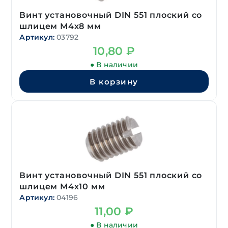
Винт установочный DIN 551 плоский со
шлицем М4х8 мм
Артикул:
03792
10,80
₽
● В наличии
В корзину
Винт установочный DIN 551 плоский со
шлицем М4х10 мм
Артикул:
04196
11,00
₽
● В наличии