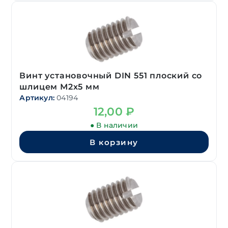
Винт установочный DIN 551 плоский со
шлицем М2х5 мм
Артикул:
04194
12,00
₽
● В наличии
В корзину