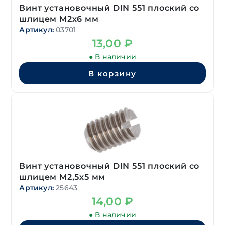
Винт установочный DIN 551 плоский со
шлицем М2х6 мм
Артикул:
03701
13,00
₽
● В наличии
В корзину
Винт установочный DIN 551 плоский со
шлицем М2,5х5 мм
Артикул:
25643
14,00
₽
● В наличии