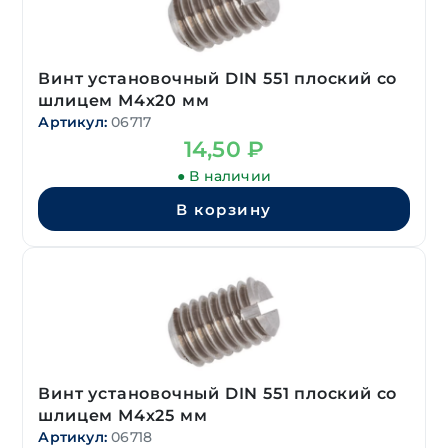
Винт установочный DIN 551 плоский со
шлицем М4х20 мм
Артикул:
06717
14,50
₽
● В наличии
В корзину
Винт установочный DIN 551 плоский со
шлицем М4х25 мм
Артикул:
06718