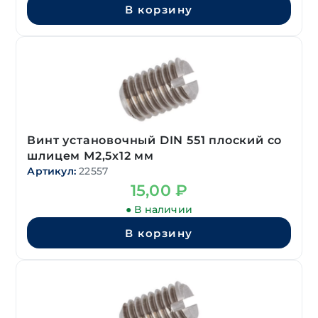
В корзину
Винт установочный DIN 551 плоский со
шлицем М2,5х12 мм
Артикул:
22557
15,00
₽
● В наличии
В корзину