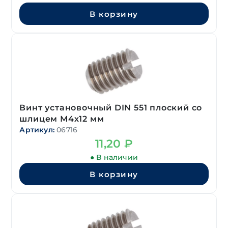
В корзину
Винт установочный DIN 551 плоский со
шлицем М4х12 мм
Артикул:
06716
11,20
₽
● В наличии
В корзину