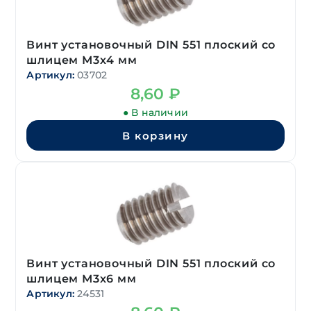
Винт установочный DIN 551 плоский со
шлицем М3х4 мм
Артикул:
03702
8,60
₽
● В наличии
В корзину
Винт установочный DIN 551 плоский со
шлицем М3х6 мм
Артикул:
24531