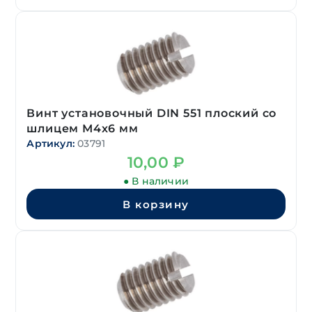
Винт установочный DIN 551 плоский со
шлицем М4х6 мм
Артикул:
03791
10,00
₽
● В наличии
В корзину