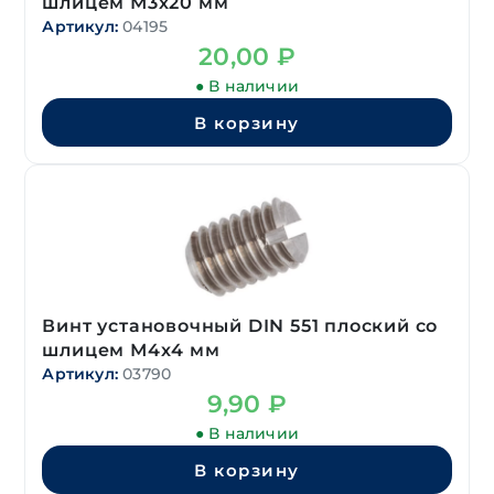
шлицем М3х20 мм
Артикул:
04195
20,00
₽
● В наличии
В корзину
Винт установочный DIN 551 плоский со
шлицем М4х4 мм
Артикул:
03790
9,90
₽
● В наличии
В корзину