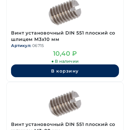
Винт установочный DIN 551 плоский со
шлицем М3х10 мм
Артикул:
06715
10,40
₽
● В наличии
В корзину
Винт установочный DIN 551 плоский со