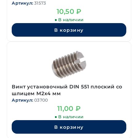
Артикул:
31573
10,50
₽
● В наличии
В корзину
Винт установочный DIN 551 плоский со
шлицем М2х4 мм
Артикул:
03700
11,00
₽
● В наличии
В корзину