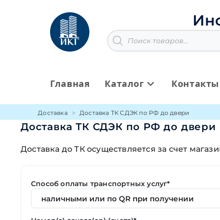
Перейти
к
Ин
содержимому
Поиск
товаров
Главная
Каталог
Контакты
Доставка
Доставка ТК СДЭК по РФ до двери
Доставка ТК СДЭК по РФ до двери 
Доставка до ТК осуществляется за счет магаз
Способ оплаты транспортных услуг*