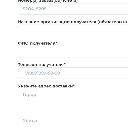
Номер(а) заказа(ов) (счета)*
Название организации получателя (обязательно
ФИО получателя*
Телефон получателя*
Укажите адрес доставки*