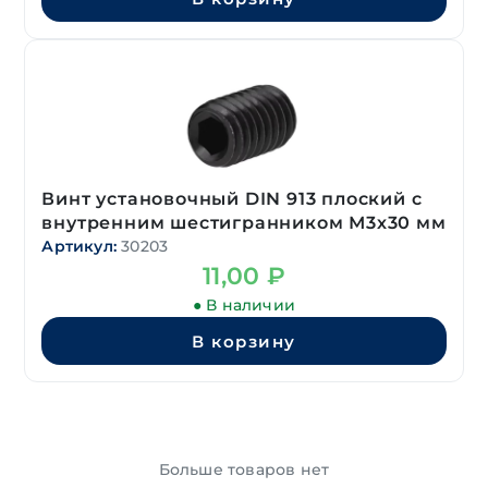
Винт установочный DIN 913 плоский с
внутренним шестигранником М3х30 мм
Артикул:
30203
11,00
₽
● В наличии
В корзину
Больше товаров нет