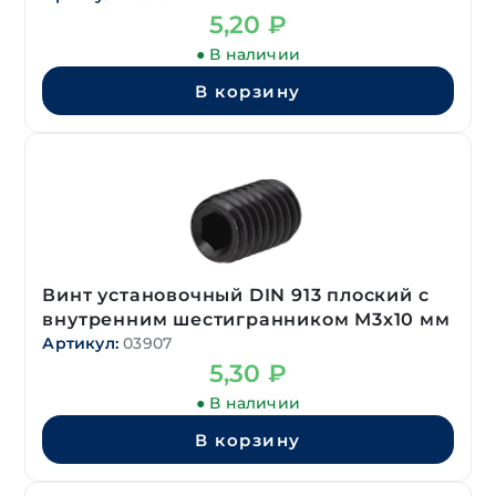
5,20
₽
● В наличии
В корзину
Винт установочный DIN 913 плоский с
внутренним шестигранником М3х10 мм
Артикул:
03907
5,30
₽
● В наличии
В корзину