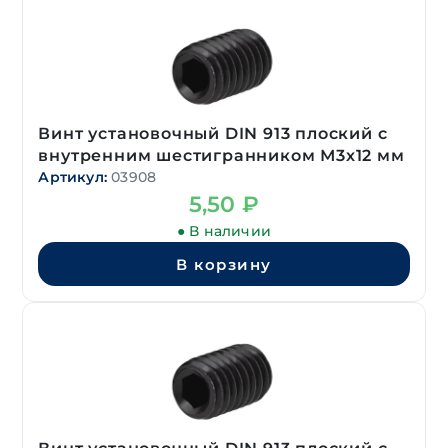
Винт установочный DIN 913 плоский с
внутренним шестигранником М3х12 мм
Артикул:
03908
5,50
₽
● В наличии
В корзину