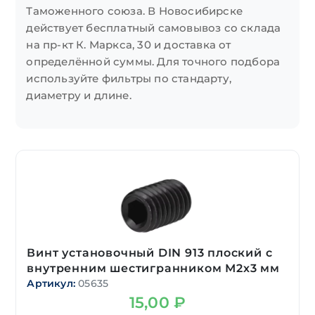
Таможенного союза. В Новосибирске
действует бесплатный самовывоз со склада
на пр-кт К. Маркса, 30 и доставка от
определённой суммы. Для точного подбора
используйте фильтры по стандарту,
диаметру и длине.
Винт установочный DIN 913 плоский с
внутренним шестигранником М2х3 мм
Артикул:
05635
15,00
₽