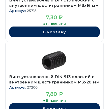
Винт установочный DIN 913 плоский с
внутренним шестигранником М3х16 мм
Артикул:
25718
7,30
₽
● В наличии
В корзину
Винт установочный DIN 913 плоский с
внутренним шестигранником М3х20 мм
Артикул:
27200
7,80
₽
● В наличии
В корзину