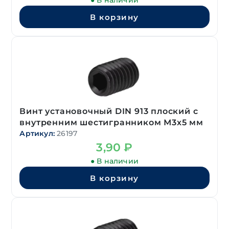
● В наличии
В корзину
Винт установочный DIN 913 плоский с
внутренним шестигранником М3х5 мм
Артикул:
26197
3,90
₽
● В наличии
В корзину