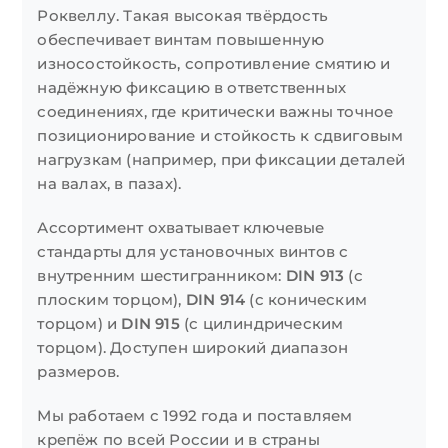
Роквеллу. Такая высокая твёрдость
обеспечивает винтам повышенную
износостойкость, сопротивление смятию и
надёжную фиксацию в ответственных
соединениях, где критически важны точное
позиционирование и стойкость к сдвиговым
нагрузкам (например, при фиксации деталей
на валах, в пазах).
Ассортимент охватывает ключевые
стандарты для установочных винтов с
внутренним шестигранником:
DIN 913
(с
плоским торцом),
DIN 914
(с коническим
торцом) и
DIN 915
(с цилиндрическим
торцом). Доступен широкий диапазон
размеров.
Мы работаем с 1992 года и поставляем
крепёж по всей России и в страны