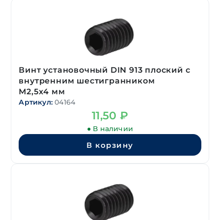
Винт установочный DIN 913 плоский с
внутренним шестигранником
М2,5х4 мм
Артикул:
04164
11,50
₽
● В наличии
В корзину