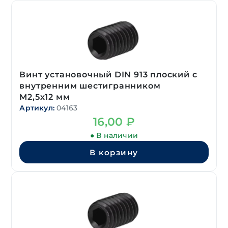
Винт установочный DIN 913 плоский с
внутренним шестигранником
М2,5х12 мм
Артикул:
04163
16,00
₽
● В наличии
В корзину