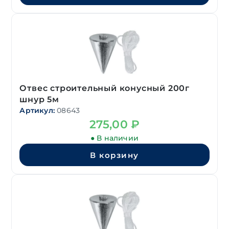
Отвес строительный конусный 200г
шнур 5м
Артикул:
08643
275,00
₽
● В наличии
В корзину