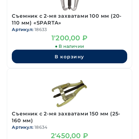
Съемник с 2-мя захватами 100 мм (20-
110 мм) «SPARTA»
Артикул:
18633
1'200,00
₽
● В наличии
В корзину
Съемник с 2-мя захватами 150 мм (25-
160 мм)
Артикул:
18634
2'450,00
₽