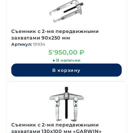
Съемник с 2-мя передвижными
захватами 90х250 мм
Артикул:
19934
5'950,00
₽
● В наличии
В корзину
Съемник с 2-мя передвижными
захватами 130х100 мм «GARWIN»