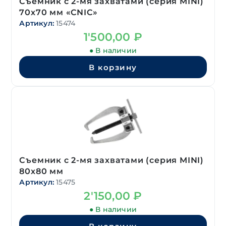
Съемник с 2-мя захватами (серия MINI)
70х70 мм «CNIC»
Артикул:
15474
1'500,00
₽
● В наличии
В корзину
Съемник с 2-мя захватами (серия MINI)
80х80 мм
Артикул:
15475
2'150,00
₽
● В наличии