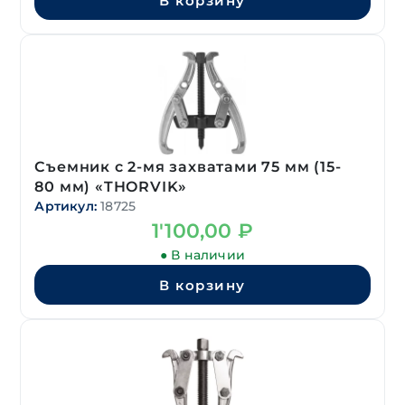
В корзину
Съемник с 2-мя захватами 75 мм (15-
80 мм) «THORVIK»
Артикул:
18725
1'100,00
₽
● В наличии
В корзину