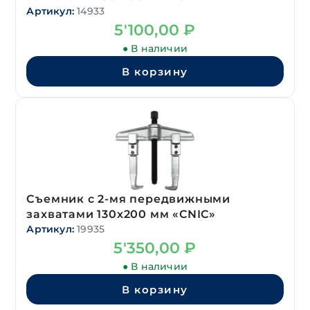
Артикул:
14933
5'100,00
₽
● В наличии
В корзину
Съемник с 2-мя передвижными
захватами 130х200 мм «CNIC»
Артикул:
19935
5'350,00
₽
● В наличии
В корзину