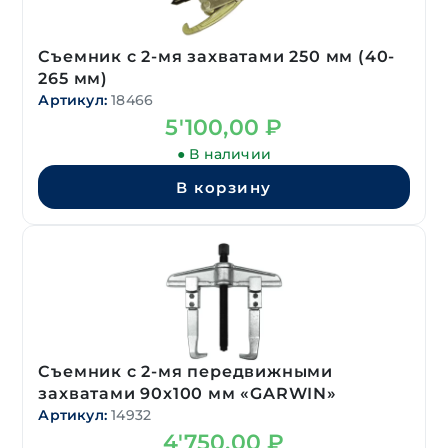
Съемник с 2-мя захватами 250 мм (40-
265 мм)
Артикул:
18466
5'100,00
₽
● В наличии
В корзину
Съемник с 2-мя передвижными
захватами 90х100 мм «GARWIN»
Артикул:
14932
4'750,00
₽