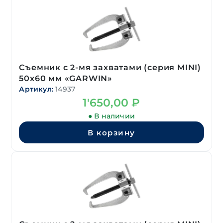
Съемник с 2-мя захватами (серия MINI)
50х60 мм «GARWIN»
Артикул:
14937
1'650,00
₽
● В наличии
В корзину