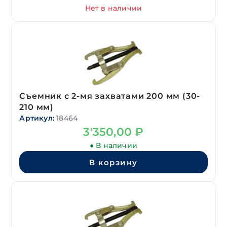
Нет в наличии
Съемник с 2-мя захватами 200 мм (30-
210 мм)
Артикул:
18464
3'350,00
₽
● В наличии
В корзину