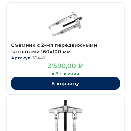
Съемник с 2-мя передвижными
захватами 160х100 мм
Артикул:
33449
3'590,00
₽
● В наличии
В корзину