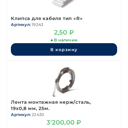
Клипса для кабеля тип «R»
Артикул:
19243
2,50
₽
● В наличии
В корзину
Лента монтажная нерж/сталь,
19х0,8 мм, 25м.
Артикул:
22430
3'200,00
₽