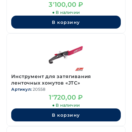
3'100,00
₽
● В наличии
В корзину
Инструмент для затягивания
ленточных хомутов «JTC»
Артикул:
20558
1'720,00
₽
● В наличии
В корзину