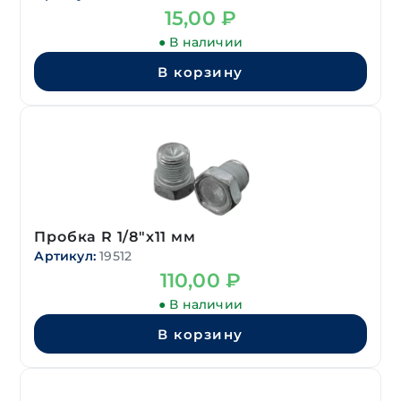
15,00
₽
● В наличии
В корзину
Пробка R 1/8″х11 мм
Артикул:
19512
110,00
₽
● В наличии
В корзину