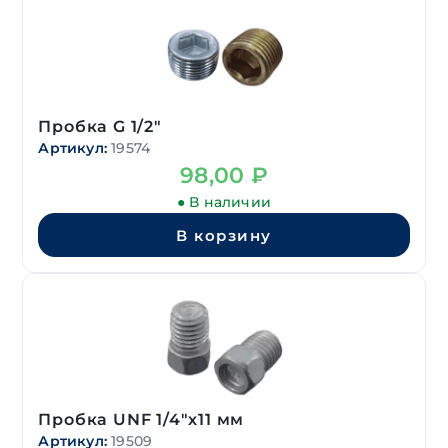
Пробка G 1/2″
Артикул:
19574
98,00
₽
● В наличии
В корзину
Пробка UNF 1/4″х11 мм
Артикул:
19509