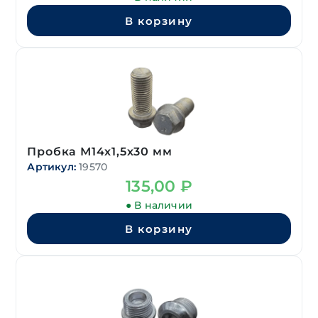
В корзину
Пробка М14х1,5х30 мм
Артикул:
19570
135,00
₽
● В наличии
В корзину