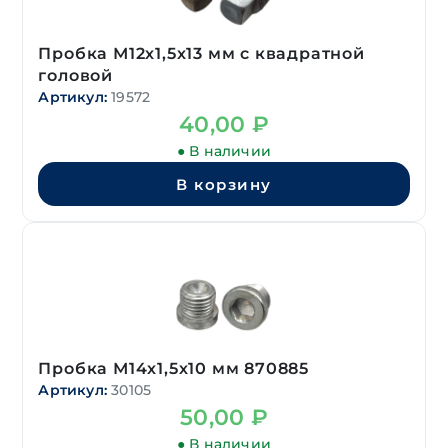
Пробка М12х1,5х13 мм с квадратной
головой
Артикул:
19572
40,00
₽
● В наличии
В корзину
Пробка М14х1,5х10 мм 870885
Артикул:
30105
50,00
₽
● В наличии