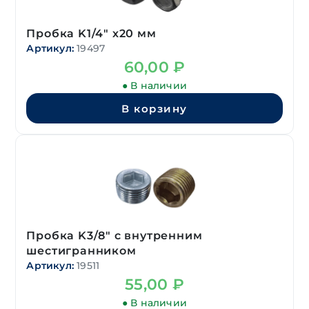
Пробка K1/4″ х20 мм
Артикул:
19497
60,00
₽
● В наличии
В корзину
Пробка K3/8″ с внутренним
шестигранником
Артикул:
19511
55,00
₽
● В наличии