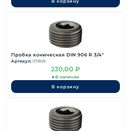
В корзину
Пробка коническая DIN 906 R 3/4″
Артикул:
07809
230,00
₽
● В наличии
В корзину