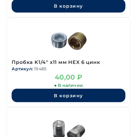
В корзину
Пробка K1/4″ х11 мм HEX 6 цинк
Артикул:
19485
40,00
₽
● В наличии
В корзину