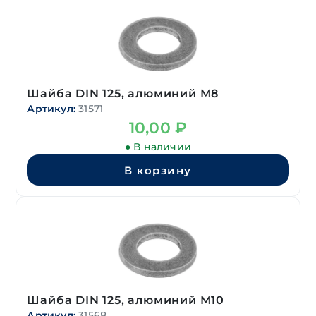
Шайба DIN 125, алюминий М8
Артикул:
31571
10,00
₽
● В наличии
В корзину
Шайба DIN 125, алюминий М10
Артикул:
31568