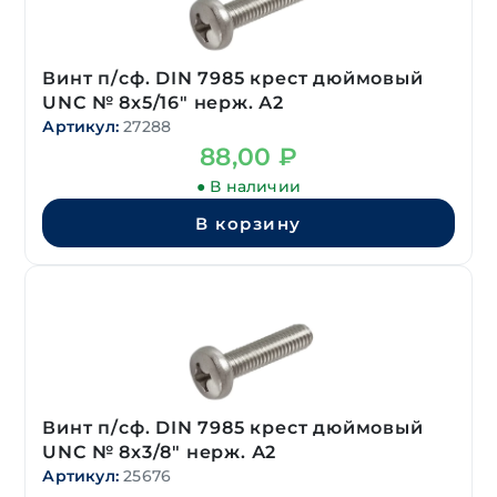
Винт п/сф. DIN 7985 крест дюймовый
UNC № 8х5/16″ нерж. А2
Артикул:
27288
88,00
₽
● В наличии
В корзину
Винт п/сф. DIN 7985 крест дюймовый
UNC № 8х3/8″ нерж. А2
Артикул:
25676