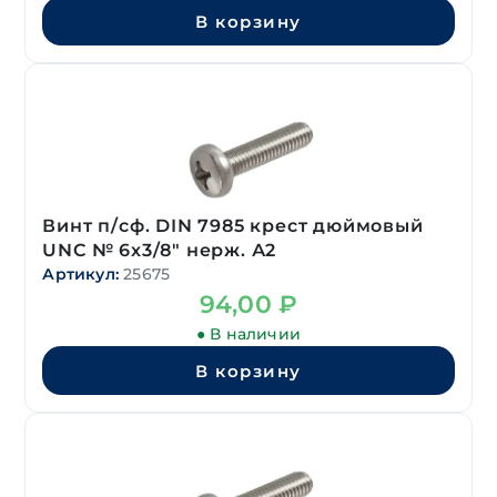
В корзину
Винт п/сф. DIN 7985 крест дюймовый
UNC № 6х3/8″ нерж. А2
Артикул:
25675
94,00
₽
● В наличии
В корзину