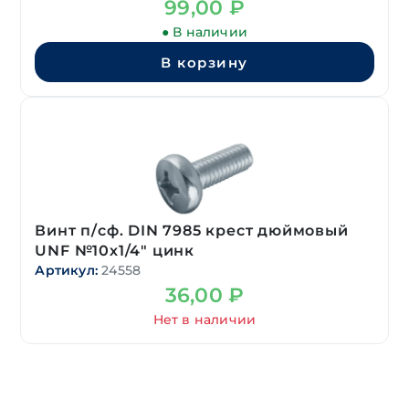
99,00
₽
● В наличии
В корзину
Винт п/сф. DIN 7985 крест дюймовый
UNF №10х1/4″ цинк
Артикул:
24558
36,00
₽
Нет в наличии