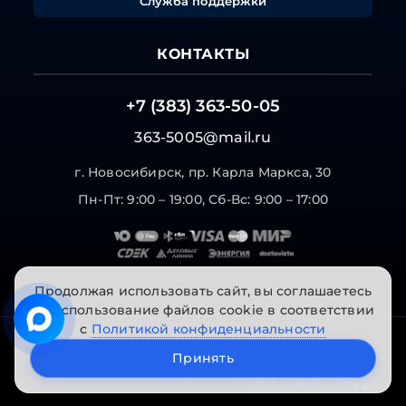
Служба поддержки
КОНТАКТЫ
+7 (383) 363-50-05
363-5005@mail.ru
г. Новосибирск, пр. Карла Маркса, 30
Пн-Пт: 9:00 – 19:00, Сб-Вс: 9:00 – 17:00
Продолжая использовать сайт, вы соглашаетесь
на использование файлов cookie в соответствии
с
Политикой конфиденциальности
© 2026 "Инструменты на Горской". Все права
Принять
защищены.
Сайт разработан