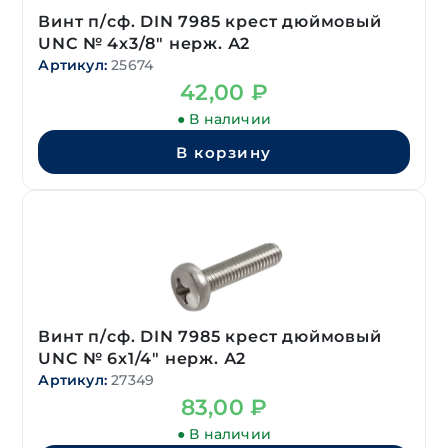
Винт п/сф. DIN 7985 крест дюймовый
UNC № 4х3/8″ нерж. А2
Артикул:
25674
42,00
₽
● В наличии
В корзину
Винт п/сф. DIN 7985 крест дюймовый
UNC № 6х1/4″ нерж. А2
Артикул:
27349
83,00
₽
● В наличии