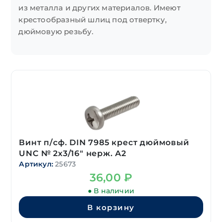
из металла и других материалов. Имеют
крестообразный шлиц под отвертку,
дюймовую резьбу.
Винт п/сф. DIN 7985 крест дюймовый
UNC № 2х3/16″ нерж. А2
Артикул:
25673
36,00
₽
● В наличии
В корзину