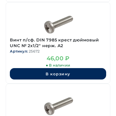
Винт п/сф. DIN 7985 крест дюймовый
UNC № 2х1/2″ нерж. А2
Артикул:
25672
46,00
₽
● В наличии
В корзину