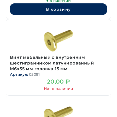
● В наличии
В корзину
Винт мебельный с внутренним
шестигранником латунированный
М6х55 мм головка 15 мм
Артикул:
05091
20,00
₽
Нет в наличии