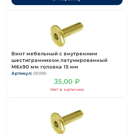
Винт мебельный с внутренним
шестигранником латунированный
М6х90 мм головка 15 мм
Артикул:
05095
35,00
₽
Нет в наличии