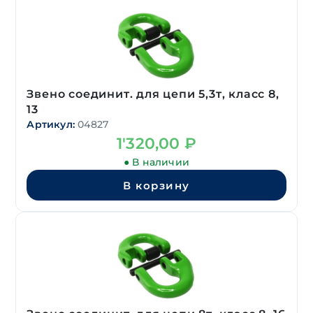
Звено соединит. для цепи 5,3т, класс 8,
13
Артикул:
04827
1'320,00
₽
● В наличии
В корзину