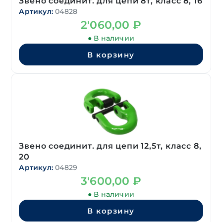
Звено соединит. для цепи 8т, класс 8, 16
Артикул:
04828
2'060,00
₽
● В наличии
В корзину
Звено соединит. для цепи 12,5т, класс 8,
20
Артикул:
04829
3'600,00
₽
● В наличии
В корзину