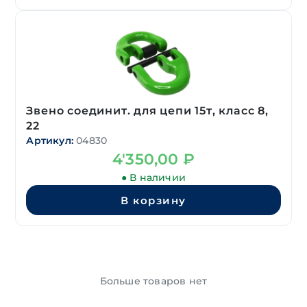
Звено соединит. для цепи 15т, класс 8,
22
Артикул:
04830
4'350,00
₽
● В наличии
В корзину
Больше товаров нет