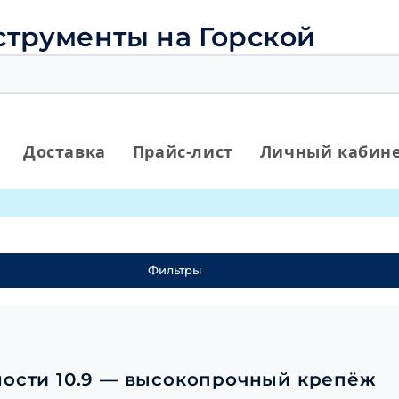
струменты на Горской
Доставка
Прайс-лист
Личный кабин
Фильтры
ности 10.9 — высокопрочный крепёж