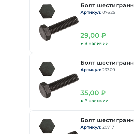
Болт шестигранн
Артикул:
07625
29,00
₽
● В наличии
Болт шестигранн
Артикул:
23309
35,00
₽
● В наличии
Болт шестигранн
Артикул:
20717