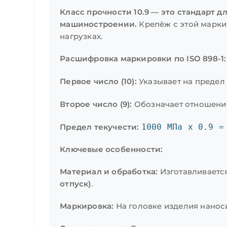
Класс прочности 10.9 — это стандарт 
машиностроении.
Крепёж с этой марки
нагрузках.
Расшифровка маркировки по ISO 898-1:
Первое число (10):
Указывает на предел
Второе число (9):
Обозначает отношение
Предел текучести:
1000 МПа x 0.9 =
Ключевые особенности:
Материал и обработка:
Изготавливается
отпуск)
.
Маркировка:
На головке изделия нанос