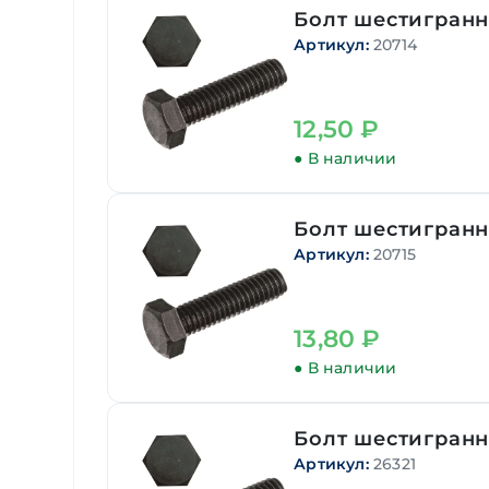
Болт шестигранн
Артикул:
20714
12,50
₽
● В наличии
Болт шестигранн
Артикул:
20715
13,80
₽
● В наличии
Болт шестигранн
Артикул:
26321