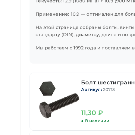
Текучесть:
12.9 (1080 МПа) >
10.9 (900 МП
Применение:
10.9 — оптимален для бол
На этой странице собраны болты, винты
стандарту (DIN), диаметру, длине и пок
Мы работаем с 1992 года и поставляем 
Болт шестигранн
Артикул:
20713
11,30
₽
● В наличии