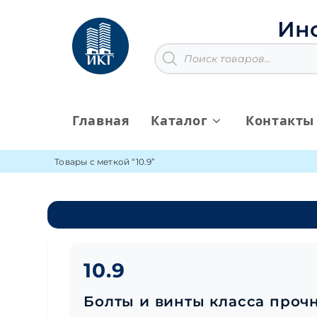
Перейти
к
Ин
содержимому
Поиск
товаров
Главная
Каталог
Контакты
Товары с меткой “10.9”
10.9
Болты и винты класса проч