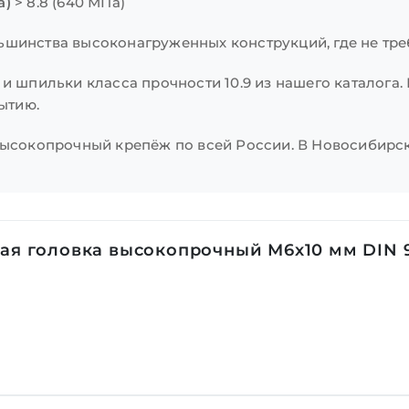
а)
> 8.8 (640 МПа)
ьшинства высоконагруженных конструкций, где не треб
 и шпильки класса прочности 10.9 из нашего каталога
рытию.
высокопрочный крепёж по всей России. В Новосибирск
ая головка высокопрочный М6х10 мм DIN 93