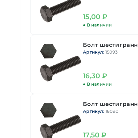
15,00
₽
● В наличии
Болт шестигранн
Артикул:
15093
16,30
₽
● В наличии
Болт шестигранн
Артикул:
18090
17,50
₽