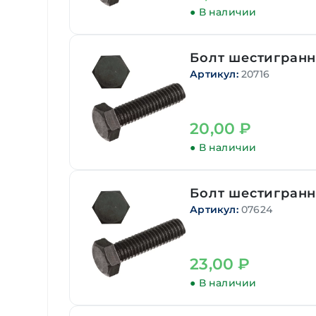
● В наличии
Болт шестигранн
Артикул:
20716
20,00
₽
● В наличии
Болт шестигранн
Артикул:
07624
23,00
₽
● В наличии