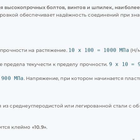
для высокопрочных болтов, винтов и шпилек, наибол
ровкой обеспечивает надёжность соединений при зн
 прочности на растяжение.
10 x 100 = 1000 МПа
(Н/м
 предела текучести к пределу прочности.
9 x 10 = 
 900 МПа
. Напряжение, при котором начинается плас
 из среднеуглеродистой или легированной стали с о
ится клеймо
«10.9»
.