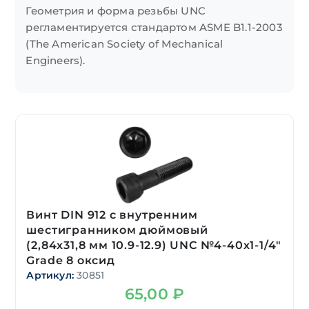
Геометрия и форма резьбы UNC
регламентируется стандартом ASME B1.1-2003
(The American Society of Mechanical
Engineers).
Винт DIN 912 с внутренним
шестигранником дюймовый
(2,84х31,8 мм 10.9-12.9) UNC №4-40х1-1/4″
Grade 8 оксид
Артикул:
30851
65,00
₽