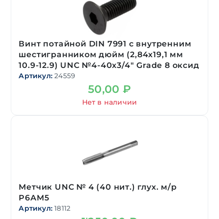
Винт потайной DIN 7991 с внутренним
шестигранником дюйм (2,84х19,1 мм
10.9-12.9) UNC №4-40х3/4″ Grade 8 оксид
Артикул:
24559
50,00
₽
Нет в наличии
Метчик UNC № 4 (40 нит.) глух. м/р
Р6АМ5
Артикул:
18112