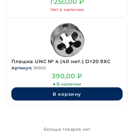
1'250,00
₽
Нет в наличии
Плашка UNC № 4 (40 нит.) D=20 9ХС
Артикул:
18660
390,00
₽
● В наличии
В корзину
Больше товаров нет