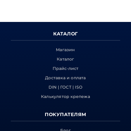
КАТАЛОГ
Магазин
Каталог
Прайс-лист
Доставка и оплата
DIN | ГОСТ | ISO
Калькулятор крепежа
ПОКУПАТЕЛЯМ
Блог