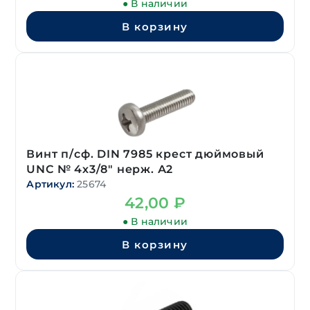
● В наличии
В корзину
Винт п/сф. DIN 7985 крест дюймовый
UNC № 4х3/8″ нерж. А2
Артикул:
25674
42,00
₽
● В наличии
В корзину