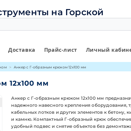
струменты на Горской
Доставка
Прайс-лист
Личный кабин
юком
Анкер с Г-образным крюком 12х100 мм
м 12х100 мм
Анкер с Г-образным крюком 12х100 мм предназна
надежного навесного крепления оборудования, т
кабельных лотков и других элементов к бетону, 
и камню. Компактный Г-образный крюк обеспечи
удобный подвес и снятие объектов без демонтаж