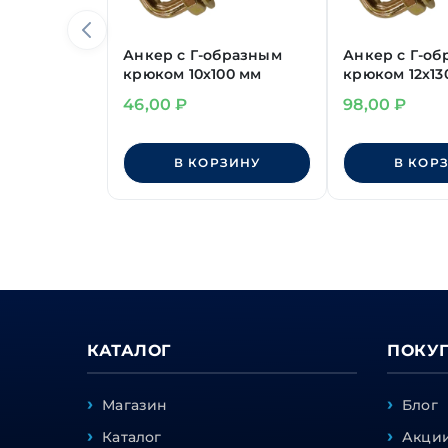
Анкер с Г-образным
Анкер с Г-о
крюком 10х100 мм
крюком 12х13
46,00
₽
98,00
₽
В КОРЗИНУ
В КОР
КАТАЛОГ
ПОКУ
Магазин
Блог
Каталог
Акции