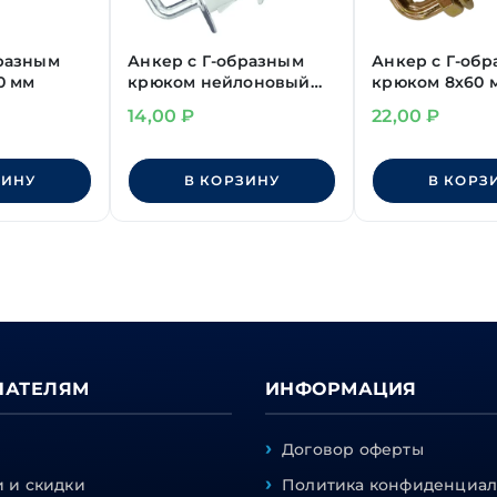
бразным
Анкер с Г-образным
Анкер с Г-об
0 мм
крюком нейлоновый
крюком 8х60 
средний 9х40 мм
14,00
₽
22,00
₽
ЗИНУ
В КОРЗИНУ
В КОРЗ
ПАТЕЛЯМ
ИНФОРМАЦИЯ
Договор оферты
 и скидки
Политика конфиденциал