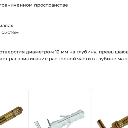
ограниченном пространстве
иалах
 систем
отверстия диаметром 12 мм на глубину, превышающ
вает расклинивание распорной части в глубине мат