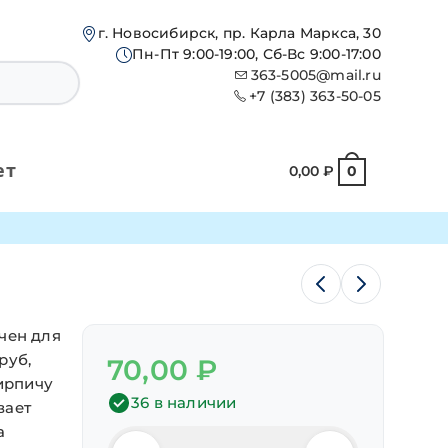
г. Новосибирск, пр. Карла Маркса, 30
Пн-Пт 9:00-19:00, Сб-Вс 9:00-17:00
363-5005@mail.ru
+7 (383) 363-50-05
ет
0,00
₽
0
чен для
руб,
70,00
₽
кирпичу
36 в наличии
вает
а