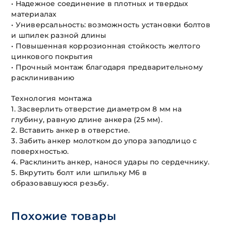
• Надежное соединение в плотных и твердых
материалах
• Универсальность: возможность установки болтов
и шпилек разной длины
• Повышенная коррозионная стойкость желтого
цинкового покрытия
• Прочный монтаж благодаря предварительному
расклиниванию
Технология монтажа
1. Засверлить отверстие диаметром 8 мм на
глубину, равную длине анкера (25 мм).
2. Вставить анкер в отверстие.
3. Забить анкер молотком до упора заподлицо с
поверхностью.
4. Расклинить анкер, нанося удары по сердечнику.
5. Вкрутить болт или шпильку М6 в
образовавшуюся резьбу.
Похожие товары