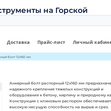
струменты на Горской
Доставка
Прайс-лист
Личный кабин
ный болт 12х160 мм
Анкерный болт распорный 12х160 мм предназнач
надежного крепления тяжелых конструкций и
оборудования к бетону, кирпичу и природному к
Конструкция с клиновым распором обеспечивае
высокую несущую способность на вырыв и срез.