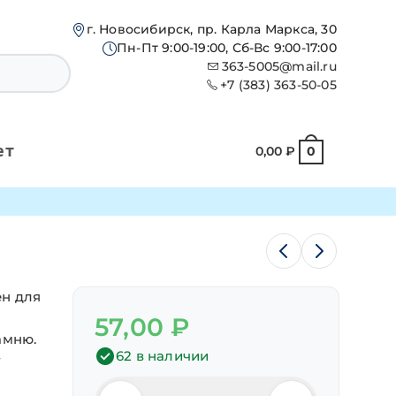
г. Новосибирск, пр. Карла Маркса, 30
Пн-Пт 9:00-19:00, Сб-Вс 9:00-17:00
363-5005@mail.ru
+7 (383) 363-50-05
ет
0,00
₽
0
ен для
57,00
₽
амню.
62 в наличии
т