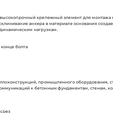
о высокопрочный крепежный элемент для монтажа 
клинивание анкера в материале основания создае
 динамическим нагрузкам.
 конце болта
ллоконструкций, промышленного оборудования, ста
оммуникаций к бетонным фундаментам, стенам, ко
 срез