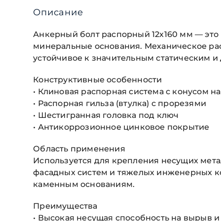
Описание
Анкерный болт распорный 12х160 мм — эт
минеральные основания. Механическое рас
устойчивое к значительным статическим и
Конструктивные особенности
• Клиновая распорная система с конусом на
• Распорная гильза (втулка) с прорезями
• Шестигранная головка под ключ
• Антикоррозионное цинковое покрытие
Область применения
Используется для крепления несущих мета
фасадных систем и тяжелых инженерных к
каменным основаниям.
Преимущества
• Высокая несущая способность на вырыв и