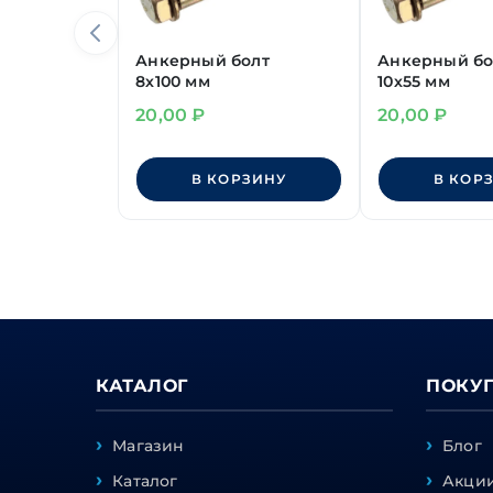
Анкерный болт
Анкерный бо
8х100 мм
10х55 мм
20,00
₽
20,00
₽
В КОРЗИНУ
В КОР
КАТАЛОГ
ПОКУ
Магазин
Блог
Каталог
Акции