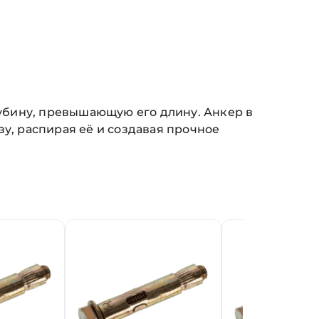
лубину, превышающую его длину. Анкер в
ьзу, распирая её и создавая прочное