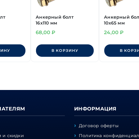
лт
Анкерный болт
Анкерный бол
16х110 мм
10х65 мм
68,00
₽
24,00
₽
ЗИНУ
В КОРЗИНУ
В КОРЗ
ПАТЕЛЯМ
ИНФОРМАЦИЯ
Договор оферты
 и скидки
Политика конфиденциал