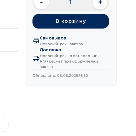
-
+
Количество
товара
Анкерный
В корзину
болт
12х160 мм
Самовывоз
Новосибирск • завтра
Доставка
Новосибирск • в понедельник
РФ • расчет при оформлении
заказа
Обновлено: 08.08.2026 16:50