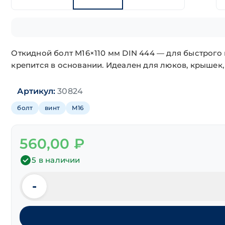
Откидной болт М16×110 мм DIN 444 — для быстрого 
крепится в основании. Идеален для люков, крышек,
Артикул:
30824
болт
винт
М16
560,00
₽
5 в наличии
-
Количество
товара
Болт
откидной