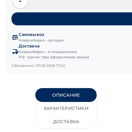
-
Количество
товара
Болт
шестигранная
головка
цинк
Самовывоз
М22х80 мм
Новосибирск • сегодня
Доставка
DIN 933
Новосибирск • в понедельник
класс
РФ • расчет при оформлении заказа
прочности 8.8
Обновлено: 07.08.2026 17:50
ОПИСАНИЕ
ХАРАКТЕРИСТИКИ
ДОСТАВКА