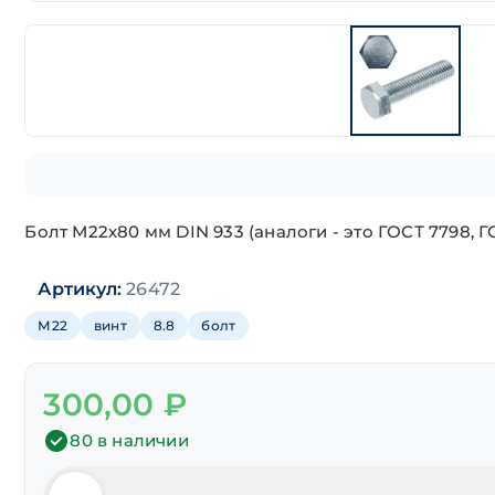
Болт М22х80 мм DIN 933 (аналоги - это ГОСТ 7798,
Артикул:
26472
М22
винт
8.8
болт
300,00
₽
80 в наличии