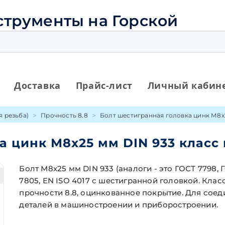
струменты на Горской
Доставка
Прайс-лист
Личный кабин
я резьба)
Прочность 8.8
Болт шестигранная головка цинк М8х2
а цинк М8х25 мм DIN 933 класс 
Болт М8х25 мм DIN 933 (аналоги - это ГОСТ 7798, 
7805, EN ISO 4017 с шестигранной головкой. Клас
прочности 8.8, оцинкованное покрытие. Для сое
деталей в машиностроении и приборостроении.