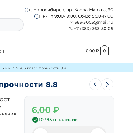
г. Новосибирск, пр. Карла Маркса, 30
Пн-Пт 9:00-19:00, Сб-Вс 9:00-17:00
363-5005@mail.ru
+7 (383) 363-50-05
ет
0,00
₽
0
5 мм DIN 933 класс прочности 8.8
прочности 8.8
ГОСТ
с
6,00
₽
динения
10793 в наличии