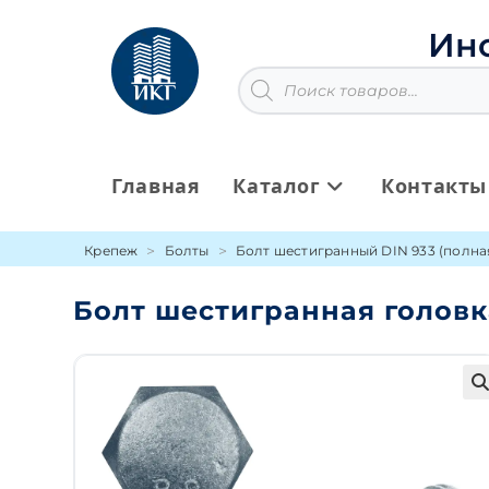
Перейти
к
Ин
содержимому
Поиск
товаров
Главная
Каталог
Контакты
Крепеж
Болты
Болт шестигранный DIN 933 (полна
Болт шестигранная головк
🔍