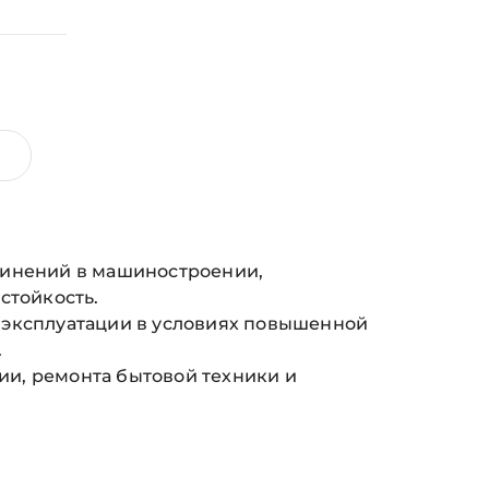
динений в машиностроении,
стойкость.
 эксплуатации в условиях повышенной
.
и, ремонта бытовой техники и