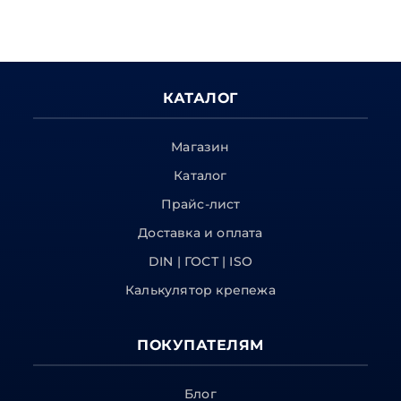
КАТАЛОГ
Магазин
Каталог
Прайс-лист
Доставка и оплата
DIN | ГОСТ | ISO
Калькулятор крепежа
ПОКУПАТЕЛЯМ
Блог