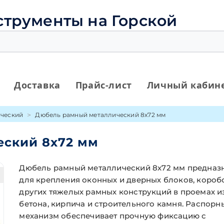
струменты на Горской
Доставка
Прайс-лист
Личный кабин
ический
Дюбель рамный металлический 8х72 мм
ский 8х72 мм
Дюбель рамный металлический 8х72 мм предназ
для крепления оконных и дверных блоков, короб
других тяжелых рамных конструкций в проемах и
бетона, кирпича и строительного камня. Распорн
механизм обеспечивает прочную фиксацию с