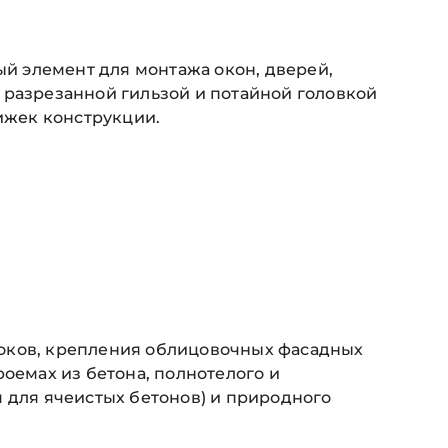
й элемент для монтажа окон, дверей,
 разрезанной гильзой и потайной головкой
ижек конструкции.
локов, крепления облицовочных фасадных
оемах из бетона, полнотелого и
 для ячеистых бетонов) и природного