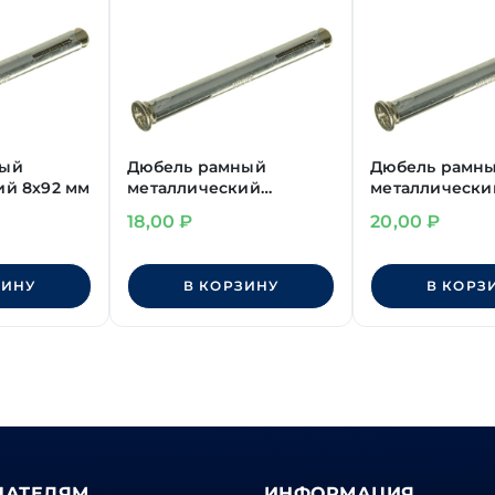
ный
Дюбель рамный
Дюбель рамн
ий 8х92 мм
металлический
металлически
8х172 мм
10х182 мм
18,00
₽
20,00
₽
ЗИНУ
В КОРЗИНУ
В КОРЗ
ПАТЕЛЯМ
ИНФОРМАЦИЯ