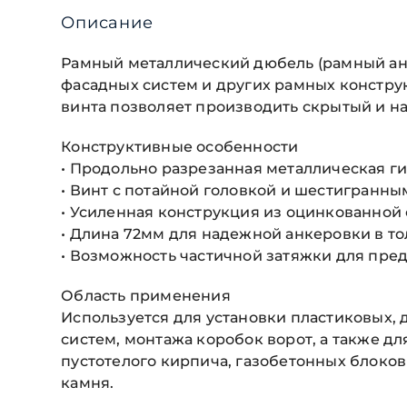
Описание
Рамный металлический дюбель (рамный анк
фасадных систем и других рамных констру
винта позволяет производить скрытый и 
Конструктивные особенности
• Продольно разрезанная металлическая г
• Винт с потайной головкой и шестигранн
• Усиленная конструкция из оцинкованной 
• Длина 72мм для надежной анкеровки в то
• Возможность частичной затяжки для пр
Область применения
Используется для установки пластиковых
систем, монтажа коробок ворот, а также д
пустотелого кирпича, газобетонных блоков
камня.