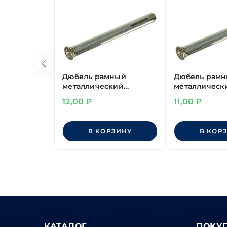
Дюбель рамный
Дюбель рам
металлический
металлическ
10х52 мм
12,00
₽
11,00
₽
В КОРЗИНУ
В КОР
КАТАЛОГ
ПОКУ