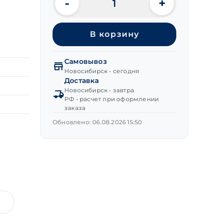
-
+
Количество
товара
Дюбель
В корзину
рамный
металлический
8х72 мм
Самовывоз
Новосибирск • сегодня
Доставка
Новосибирск • завтра
РФ • расчет при оформлении
заказа
Обновлено: 06.08.2026 15:50