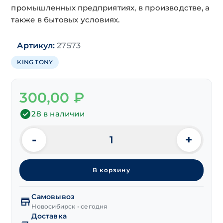
промышленных предприятиях, в производстве, а
также в бытовых условиях.
Артикул:
27573
KING TONY
300,00
₽
28 в наличии
-
+
Количество
товара
Экстрактор
В корзину
М8-
М11
"KINGTONY"
Самовывоз
Новосибирск • сегодня
Доставка