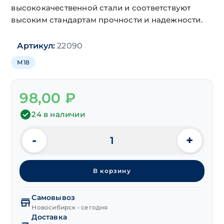
высококачественной стали и соответствуют
высоким стандартам прочности и надежности.
Артикул:
22090
М18
98,00
₽
24 в наличии
-
+
Количество
товара
Гайка
В корзину
автомобильная
М18х1.0
мелкая
Самовывоз
резьба
Новосибирск • сегодня
Доставка