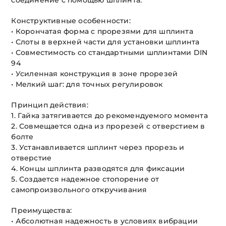
соединение с помощью шплинта.
Конструктивные особенности:
• Корончатая форма с прорезями для шплинта
• Слоты в верхней части для установки шплинта
• Совместимость со стандартными шплинтами DIN
94
• Усиленная конструкция в зоне прорезей
• Мелкий шаг: для точных регулировок
Принцип действия:
1. Гайка затягивается до рекомендуемого момента
2. Совмещается одна из прорезей с отверстием в
болте
3. Устанавливается шплинт через прорезь и
отверстие
4. Концы шплинта разводятся для фиксации
5. Создается надежное стопорение от
самопроизвольного откручивания
Преимущества:
• Абсолютная надежность в условиях вибрации