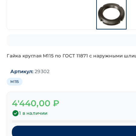
Гайка круглая М115 по ГОСТ 11871 с наружными шл
Артикул:
29302
М115
4'440,00
₽
1 в наличии
Количество
товара