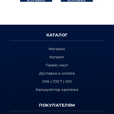
КОРЗИНУ
КОРЗИНУ
КО
КАТАЛОГ
Магазин
Каталог
Прайс-лист
Доставка и оплата
DIN | ГОСТ | ISO
Калькулятор крепежа
ПОКУПАТЕЛЯМ