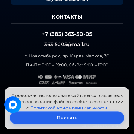
КОНТАКТЫ
+7 (383) 363-50-05
363-5005@mail.ru
г. Новосибирск, пр. Карла Маркса, 30
Пн-Пт: 9:00 – 19:00, Сб-Вс: 9:00 – 17:00
Продолжая использовать сайт, вы соглашаетесь
на использование файлов cookie в соответствии
с
Политикой конфиденциальности
© 2026 "Инструменты на Горской". Все права
Принять
защищены.
Сайт разработан