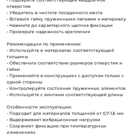
• Подберите соответствующее квадратное
отверстие
• Убедитесь в чистоте посадочного места
• Вставьте гайку пружинными лапками к материалу
• Нажмите до характерного щелчка фиксации
• Проверьте надежность крепления
Рекомендации по применению:
• Используйте в материалах соответствующей
толщины
• Обеспечьте соответствие размеров отверстия и
гайки
• Применяйте в конструкциях с доступом только с
одной стороны
• Контролируйте состояние пружинных элементов
• Используйте с винтами соответствующей длины
Особенности эксплуатации:
• Подходит для материалов толщиной от 0,7-1,6 мм
• Выдерживает вибрационные нагрузки
• Сохраняет фиксацию при температурных
изменениях