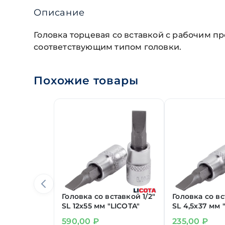
Описание
Головка торцевая со вставкой с рабочим п
соответствующим типом головки.
Похожие товары
Головка со вставкой 1/2"
Головка со вс
SL 12х55 мм "LICOTA"
SL 4,5х37 мм 
590,00
₽
235,00
₽