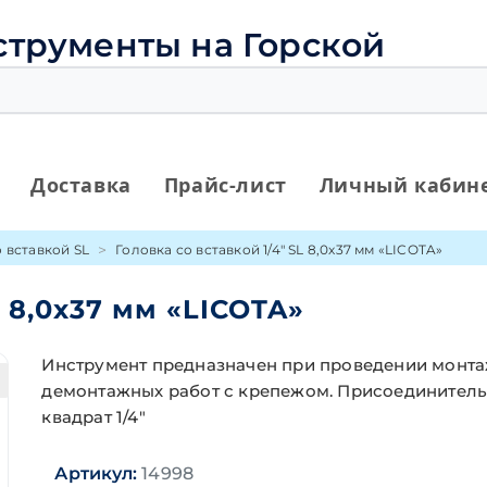
струменты на Горской
Доставка
Прайс-лист
Личный кабин
 вставкой SL
Головка со вставкой 1/4″ SL 8,0х37 мм «LICOTA»
L 8,0х37 мм «LICOTA»
Инструмент предназначен при проведении монта
демонтажных работ с крепежом. Присоединител
квадрат 1/4"
Артикул:
14998