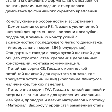
стали и специальные формы шляпок позволяют
решать различные задачи: от чернового
демонтажа до финишного скрытого крепления.
Конструктивные особенности и ассортимент
• Демонтажная серия FS: Гвозди с увеличенной
шляпкой для временного крепления опалубки,
поддонов, временных конструкций с
возможностью последующего легкого демонтажа.
• Универсальная серия MH (полукруглая):
Стандартные гвозди с полукруглой шляпкой для
общего строительства, крепления деревянных
конструкций, монтажа коммуникаций.
• Потайная серия CS: Гвозди с конической
потайной шляпкой для скрытого монтажа, где
требуется эстетичный вид (крепление плинтусов,
наличников, тонких панелей).
• Потолочная серия TW: Гвозди с тонкой шляпкой и
острым наконечником для крепления изоляции,
мембран, проводов и легких материалов к потолку.
• Материал: Высокоуглеродистая закаленная сталь.