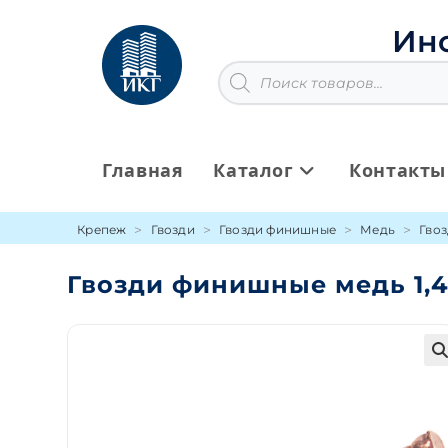
Перейти
к
Ин
содержимому
Поиск
товаров
Главная
Каталог
Контакты
Крепеж
Гвозди
Гвозди финишные
Медь
Гвоз
Гвозди финишные медь 1,4
🔍