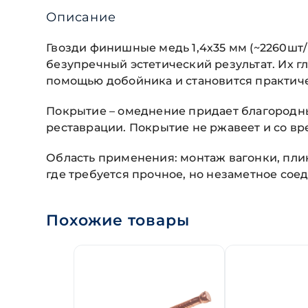
Описание
Гвозди финишные медь 1,4х35 мм (~2260шт/
безупречный эстетический результат. Их г
помощью добойника и становится практиче
Покрытие – омеднение придает благородны
реставрации. Покрытие не ржавеет и со в
Область применения: монтаж вагонки, пли
где требуется прочное, но незаметное сое
Похожие товары