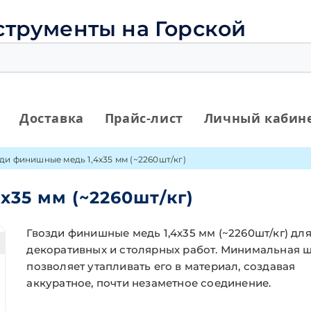
струменты на Горской
Доставка
Прайс-лист
Личный кабин
ди финишные медь 1,4х35 мм (~2260шт/кг)
х35 мм (~2260шт/кг)
Гвозди финишные медь 1,4х35 мм (~2260шт/кг) дл
декоративных и столярных работ. Минимальная 
позволяет утапливать его в материал, создавая
аккуратное, почти незаметное соединение.