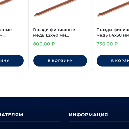
ишные
Гвозди финишные
Гвозди фини
мм
медь 1,2х40 мм
медь 1,4х30 м
(~2650шт/кг)
(~2620шт/кг)
800,00
₽
750,00
₽
ЗИНУ
В КОРЗИНУ
В КОРЗ
ПАТЕЛЯМ
ИНФОРМАЦИЯ