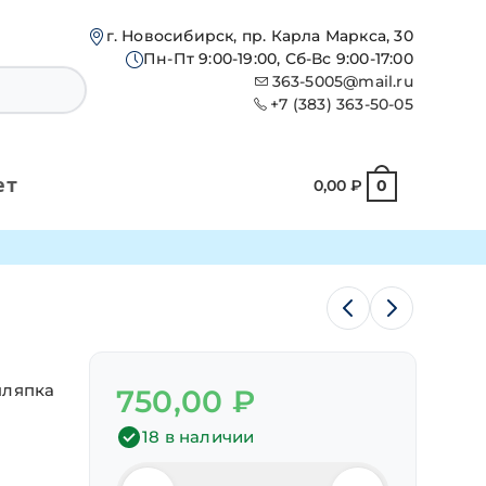
г. Новосибирск, пр. Карла Маркса, 30
Пн-Пт 9:00-19:00, Сб-Вс 9:00-17:00
363-5005@mail.ru
+7 (383) 363-50-05
ет
0,00
₽
0
я
шляпка
750,00
₽
18 в наличии