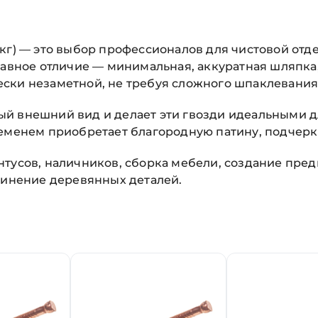
кг) — это выбор профессионалов для чистовой отде
лавное отличие — минимальная, аккуратная шляпка,
ски незаметной, не требуя сложного шпаклевания
й внешний вид и делает эти гвозди идеальными д
ременем приобретает благородную патину, подчерк
нтусов, наличников, сборка мебели, создание пред
динение деревянных деталей.