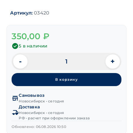
Артикул:
03420
350,00
₽
5 в наличии
-
+
Количество
товара
Гвозди
В корзину
толевые,
цинк
2,0х25 мм
Самовывоз
(~1480шт/
Новосибирск • сегодня
Доставка
кг)
Новосибирск • сегодня
РФ • расчет при оформлении заказа
Обновлено: 06.08.2026 10:50