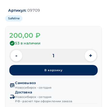
Артикул:
09709
Safeline
200,00
₽
53 в наличии
-
+
Количество
товара
Изолента
В корзину
ПВХ
"Safeline"
19 мм/25м
Самовывоз
(черная)
Новосибирск • сегодня
Доставка
Новосибирск • сегодня
РФ • расчет при оформлении заказа