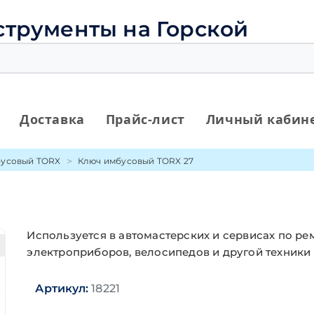
струменты на Горской
Доставка
Прайс-лист
Личный кабин
усовый TORX
Ключ имбусовый TORX 27
Используется в автомастерских и сервисах по ре
электроприборов, велосипедов и другой техники
Артикул:
18221