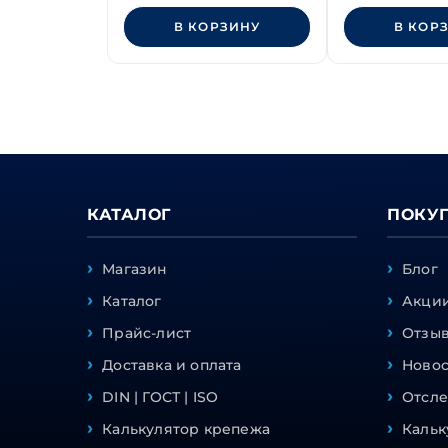
В КОРЗИНУ
В КОР
КАТАЛОГ
ПОКУ
Магазин
Блог
Каталог
Акции
Прайс-лист
Отзы
Доставка и оплата
Ново
DIN | ГОСТ | ISO
Отсле
Калькулятор крепежа
Кальк