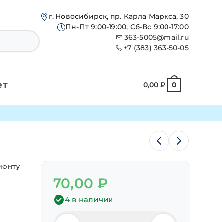
г. Новосибирск, пр. Карла Маркса, 30
Пн-Пт 9:00-19:00, Сб-Вс 9:00-17:00
363-5005@mail.ru
+7 (383) 363-50-05
ет
0,00
₽
0
монту
70,00
₽
4 в наличии