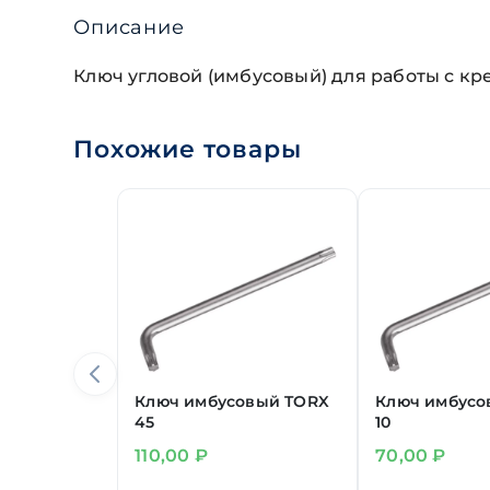
Описание
Ключ угловой (имбусовый) для работы с кр
Похожие товары
Ключ имбусовый TORX
Ключ имбусо
45
10
110,00
₽
70,00
₽