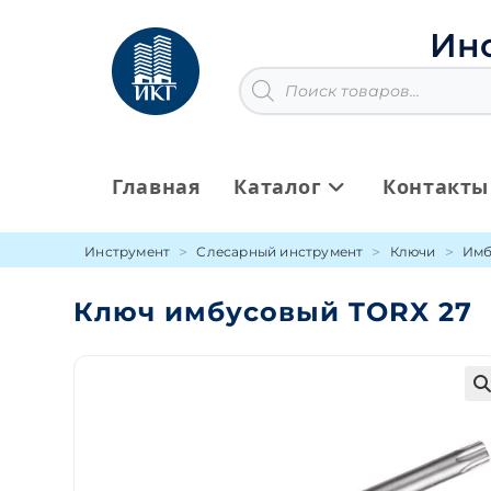
Перейти
к
Ин
содержимому
Поиск
товаров
Главная
Каталог
Контакты
Инструмент
Слесарный инструмент
Ключи
Имб
Ключ имбусовый TORX 27
🔍