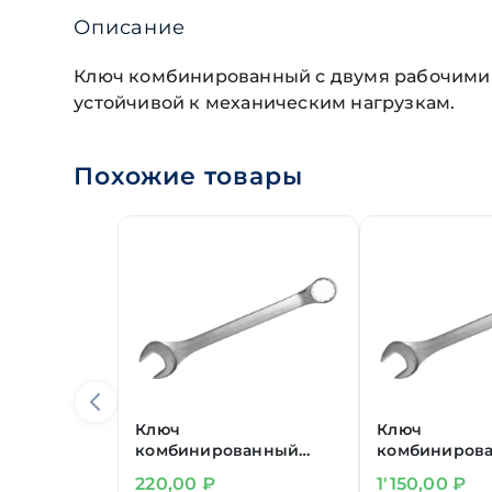
Описание
Ключ комбинированный с двумя рабочими 
устойчивой к механическим нагрузкам.
Похожие товары
Ключ
Ключ
комбинированный
комбиниров
16 мм
32 мм
220,00
₽
1'150,00
₽