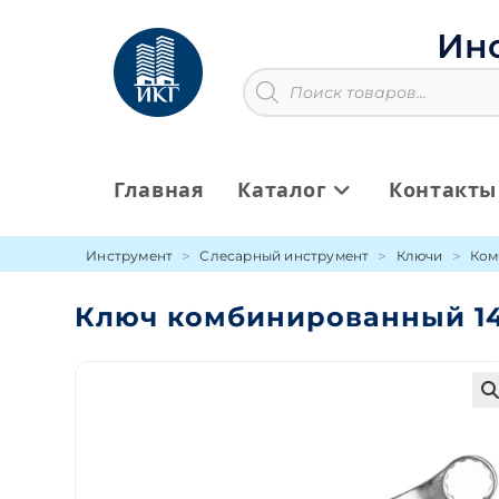
Перейти
к
Ин
содержимому
Поиск
товаров
Главная
Каталог
Контакты
Инструмент
Слесарный инструмент
Ключи
Ком
Ключ комбинированный 1
🔍