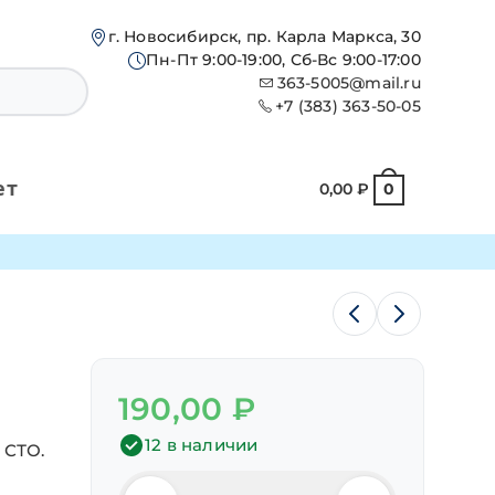
г. Новосибирск, пр. Карла Маркса, 30
Пн-Пт 9:00-19:00, Сб-Вс 9:00-17:00
363-5005@mail.ru
+7 (383) 363-50-05
ет
0,00
₽
0
190,00
₽
12 в наличии
 СТО.