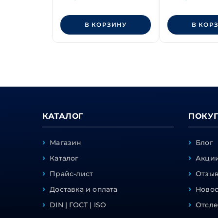
В КОРЗИНУ
В КОР
КАТАЛОГ
ПОКУ
Магазин
Блог
Каталог
Акции
Прайс-лист
Отзы
Доставка и оплата
Ново
DIN | ГОСТ | ISO
Отсле