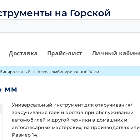
струменты на Горской
Доставка
Прайс-лист
Личный кабин
бинированный
Ключ комбинированный 14 мм
4 мм
Универсальный инструмент для откручивания/
закручивания гаек и болтов при обслуживании
автомобилей и другой техники в домашних и
автослесарных мастерских, на производствах или
Размер 14