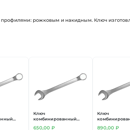
профилями: рожковым и накидным. Ключ изготовле
Ключ
Ключ
анный
комбинированный
комбинирова
25 мм
30 мм
650,00
₽
890,00
₽