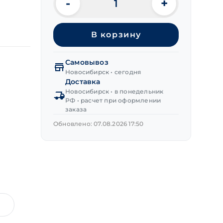
-
+
Количество
товара
Ключ
В корзину
комбинированный
14 мм
Самовывоз
Новосибирск • сегодня
Доставка
Новосибирск • в понедельник
РФ • расчет при оформлении
заказа
Обновлено: 07.08.2026 17:50