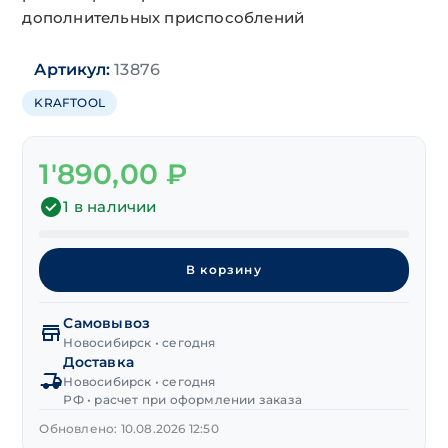
дополнительных приспособлений
Артикул:
13876
KRAFTOOL
1'890,00
₽
1 в наличии
Количество
товара
В корзину
Ключ
разводной
Самовывоз
"KRAFTOOL"
Новосибирск • сегодня
Сr-
Доставка
V
Новосибирск • сегодня
25х150 мм
РФ • расчет при оформлении заказа
Обновлено: 10.08.2026 12:50