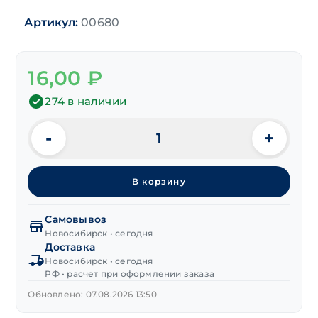
Артикул:
00680
16,00
₽
274 в наличии
-
+
Количество
товара
Коуш
В корзину
6 мм,
цинк
Самовывоз
Новосибирск • сегодня
Доставка
Новосибирск • сегодня
РФ • расчет при оформлении заказа
Обновлено: 07.08.2026 13:50