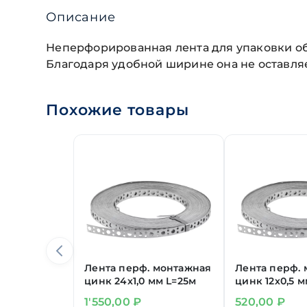
Описание
Неперфорированная лента для упаковки об
Благодаря удобной ширине она не оставляе
Похожие товары
Лента перф. монтажная
Лента перф.
цинк 24х1,0 мм L=25м
цинк 12х0,5 м
1'550,00
₽
520,00
₽