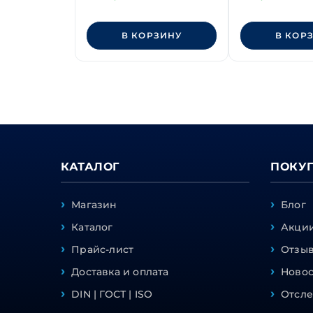
В КОРЗИНУ
В КОР
КАТАЛОГ
ПОКУ
Магазин
Блог
Каталог
Акции
Прайс-лист
Отзы
Доставка и оплата
Ново
DIN | ГОСТ | ISO
Отсле