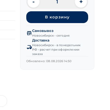
-
+
Количество
товара
Лента
В корзину
неперфорированная
20х0,4 мм
L=10м
Самовывоз
Новосибирск • сегодня
Доставка
Новосибирск • в понедельник
РФ • расчет при оформлении
заказа
Обновлено: 08.08.2026 14:50