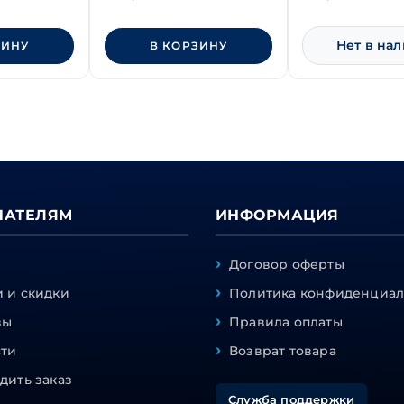
Нет в на
ЗИНУ
В КОРЗИНУ
ПАТЕЛЯМ
ИНФОРМАЦИЯ
Договор оферты
 и скидки
Политика конфиденциал
вы
Правила оплаты
сти
Возврат товара
дить заказ
Служба поддержки