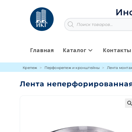
Перейти
к
Ин
содержимому
Поиск
товаров
Главная
Каталог
Контакты
Крепеж
Перфокрепеж и кронштейны
Лента монта
Лента неперфорированная
🔍