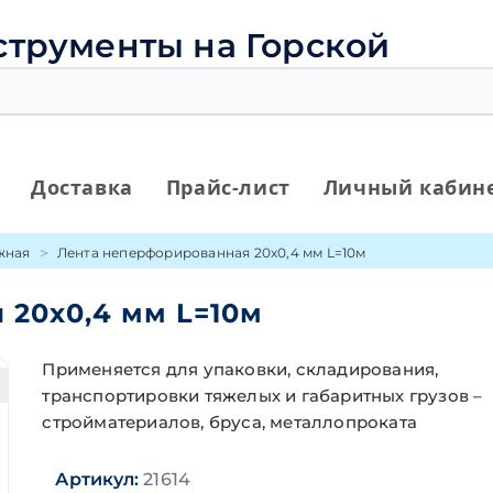
струменты на Горской
Доставка
Прайс-лист
Личный кабин
жная
Лента неперфорированная 20х0,4 мм L=10м
 20х0,4 мм L=10м
Применяется для упаковки, складирования,
транспортировки тяжелых и габаритных грузов –
стройматериалов, бруса, металлопроката
Артикул:
21614