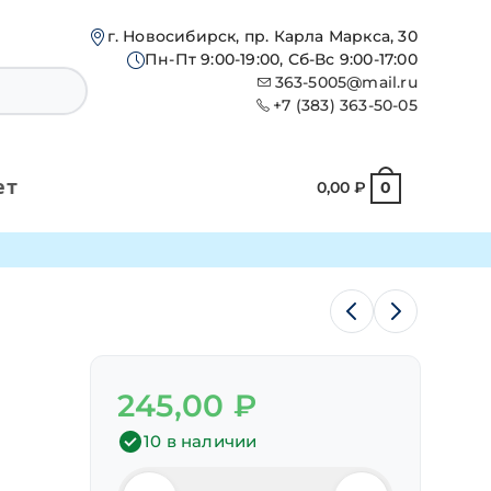
г. Новосибирск, пр. Карла Маркса, 30
Пн-Пт 9:00-19:00, Сб-Вс 9:00-17:00
363-5005@mail.ru
+7 (383) 363-50-05
ет
0,00
₽
0
245,00
₽
10 в наличии