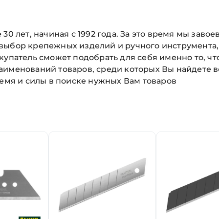
30 лет, начиная с 1992 года. За это время мы зав
 выбор крепежных изделий и ручного инструмента
купатель сможет подобрать для себя именно то, чт
аименований товаров, среди которых Вы найдете в
ремя и силы в поиске нужных Вам товаров