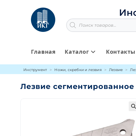
Перейти
к
Ин
содержимому
Поиск
товаров
Главная
Каталог
Контакты
Инструмент
Ножи, скребки и лезвия
Лезвие
Ле
Лезвие сегментированное 1
🔍