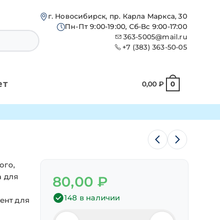
г. Новосибирск, пр. Карла Маркса, 30
Пн-Пт 9:00-19:00, Сб-Вс 9:00-17:00
363-5005@mail.ru
+7 (383) 363-50-05
ет
0,00
₽
0
ого,
а для
80,00
₽
148 в наличии
ент для