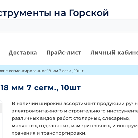
струменты на Горской
Доставка
Прайс-лист
Личный кабин
звие сегментированное 18 мм 7 сегм., 10шт
8 мм 7 сегм., 10шт
В наличии широкий ассортимент продукции ручн
электромонтажного и строительного инструмент
различных видов работ: столярных, слесарных,
малярных, отделочных, измерительных, и инструм
хранения и транспортировки.