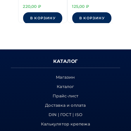
16 мм
9 мм
13 м
220,00
₽
125,00
₽
175,
В КОРЗИНУ
В КОРЗИНУ
КАТАЛОГ
Магазин
Каталог
Прайс-лист
Доставка и оплата
DIN | ГОСТ | ISO
Калькулятор крепежа