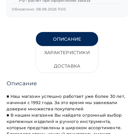
РФ • расчет при оформлении заказа
5/16-
Обновлено: 08.08.2026 11:50
1-
1/4"
14
предм.
ОПИСАНИЕ
ХАРАКТЕРИСТИКИ
ДОСТАВКА
Описание
■ Наш магазин успешно работает уже более 30 лет,
начиная с 1992 года. За это время мы завоевали
доверие множества покупателей
■ В нашем магазине Вы найдете огромный выбор
крепежных изделий и ручного инструмента,
которые представлены в широком ассортименте.