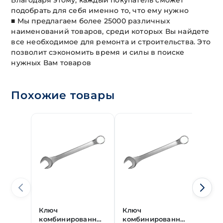
Благодаря этому, каждый покупатель сможет
подобрать для себя именно то, что ему нужно
■ Мы предлагаем более 25000 различных
наименований товаров, среди которых Вы найдете
все необходимое для ремонта и строительства. Это
позволит сэкономить время и силы в поиске
нужных Вам товаров
Похожие товары
Ключ
Ключ
Клю
комбинированный
комбинированный
ком