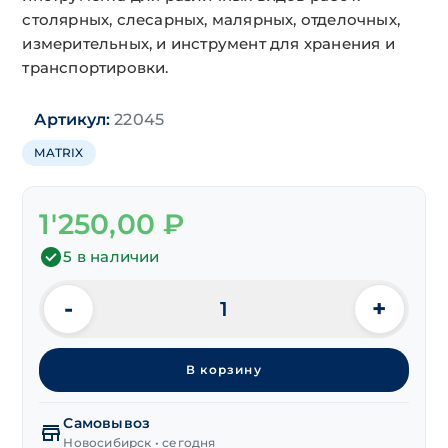
столярных, слесарных, малярных, отделочных,
измерительных, и инструмент для хранения и
транспортировки.
Артикул:
22045
MATRIX
1'250,00
₽
5 в наличии
-
+
Количество
товара
Набор
В корзину
ключей
комбинированных
Cr-
Самовывоз
V
Новосибирск • сегодня