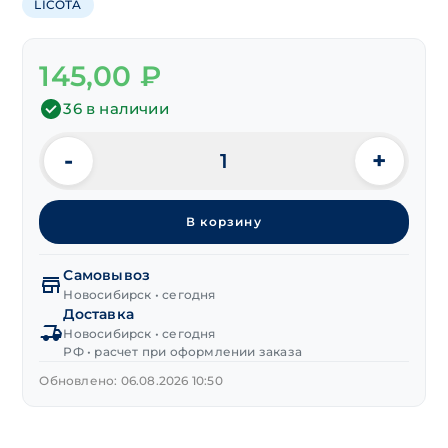
LICOTA
145,00
₽
36 в наличии
-
+
Количество
товара
Насадка
В корзину
1/4"
PH2х50 мм
"LICOTA"
Самовывоз
"non-
Новосибирск • сегодня
Доставка
slip"
Новосибирск • сегодня
РФ • расчет при оформлении заказа
Обновлено: 06.08.2026 10:50