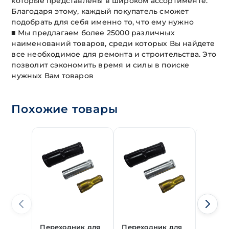
которые представлены в широком ассортименте.
Благодаря этому, каждый покупатель сможет
подобрать для себя именно то, что ему нужно
■ Мы предлагаем более 25000 различных
наименований товаров, среди которых Вы найдете
все необходимое для ремонта и строительства. Это
позволит сэкономить время и силы в поиске
нужных Вам товаров
Похожие товары
Переходник для
Переходник для
Перех