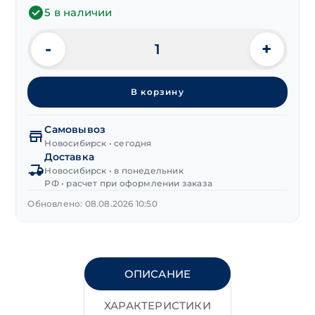
5 в наличии
-
+
Количество
товара
Пластина
В корзину
крепежная
фигурная
180х80 мм,
Самовывоз
черная
Новосибирск • сегодня
Доставка
Новосибирск • в понедельник
РФ • расчет при оформлении заказа
Обновлено: 08.08.2026 10:50
ОПИСАНИЕ
ХАРАКТЕРИСТИКИ