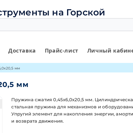
струменты на Горской
Доставка
Прайс-лист
Личный кабин
,0х20,5 мм
20,5 мм
Пружина сжатия 0,45х6,0х20,5 мм. Цилиндрическ
стальная пружина для механизмов и оборудовани
Упругий элемент для накопления энергии, аморт
и возврата движения.