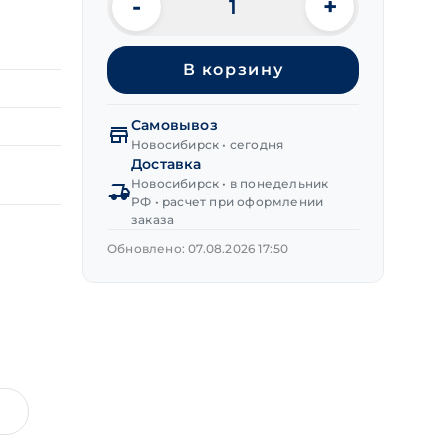
-
+
Количество
товара
Пружина
В корзину
сжатия
0,45х6,0х20,5 мм
Самовывоз
Новосибирск • сегодня
Доставка
Новосибирск • в понедельник
РФ • расчет при оформлении
заказа
Обновлено: 07.08.2026 17:50