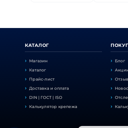
КАТАЛОГ
ПОКУ
Магазин
Блог
Каталог
Акции
Прайс-лист
Отзы
Доставка и оплата
Ново
DIN | ГОСТ | ISO
Отсле
Калькулятор крепежа
Кальк