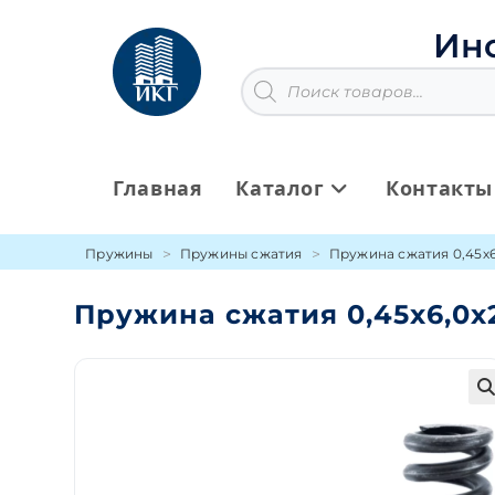
Перейти
к
Ин
содержимому
Поиск
товаров
Главная
Каталог
Контакты
Пружины
Пружины сжатия
Пружина сжатия 0,45х6
Пружина сжатия 0,45х6,0х
🔍