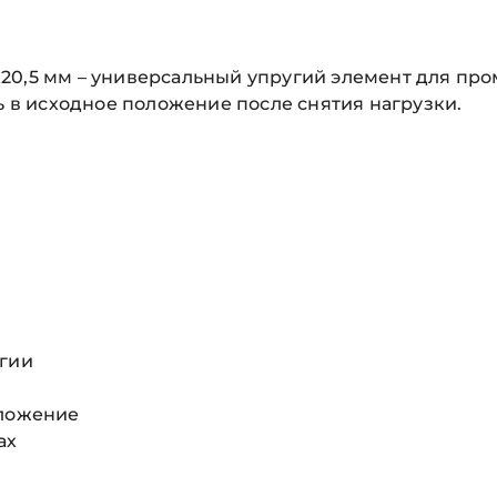
20,5 мм – универсальный упругий элемент для пр
ь в исходное положение после снятия нагрузки.
ргии
оложение
ах