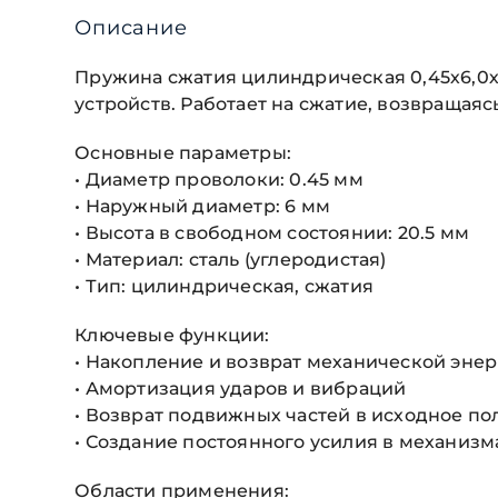
Описание
Пружина сжатия цилиндрическая 0,45х6,0х
устройств. Работает на сжатие, возвращаяс
Основные параметры:
• Диаметр проволоки: 0.45 мм
• Наружный диаметр: 6 мм
• Высота в свободном состоянии: 20.5 мм
• Материал: сталь (углеродистая)
• Тип: цилиндрическая, сжатия
Ключевые функции:
• Накопление и возврат механической эне
• Амортизация ударов и вибраций
• Возврат подвижных частей в исходное п
• Создание постоянного усилия в механизм
Области применения: