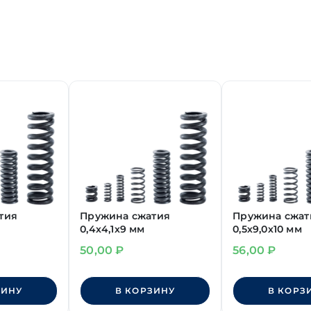
тия
Пружина сжатия
Пружина сжат
0,4х4,1х9 мм
0,5х9,0х10 мм
50,00
₽
56,00
₽
ЗИНУ
В КОРЗИНУ
В КОРЗ