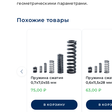
геометрическими параметрами.
Похожие товары
Пружина сжатия
Пружина сжа
0,7х7,0х55 мм
0,6х11,5х28 мм
75,00
₽
63,00
₽
В КОРЗИНУ
В КОР