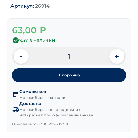
Артикул:
26914
63,00
₽
937 в наличии
-
+
Количество
товара
Пружина
В корзину
сжатия
0,6х5,5х18 мм
Самовывоз
Новосибирск • сегодня
Доставка
Новосибирск • в понедельник
РФ • расчет при оформлении заказа
Обновлено: 07.08.2026 17:50