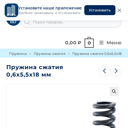
Перейти
Установите наше приложение
к
Установить
Инструменты на Горской
Удобнее заказывать и отслеживать
содержимому
Поиск
товаров
0,00
₽
Меню
0
Пружины
Пружины сжатия
Пружина сжатия 0,6х5,5х18 мм
Пружина сжатия
0,6х5,5х18 мм
🔍