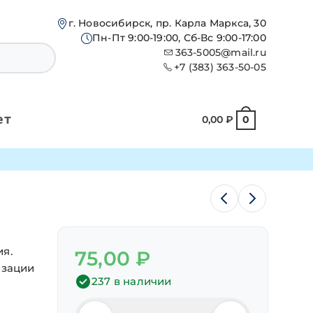
г. Новосибирск, пр. Карла Маркса, 30
Пн-Пт 9:00-19:00, Сб-Вс 9:00-17:00
363-5005@mail.ru
+7 (383) 363-50-05
ет
0,00
₽
0
я.
75,00
₽
изации
237 в наличии