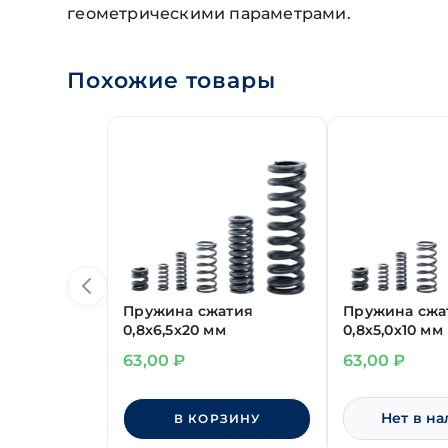
геометрическими параметрами.
Похожие товары
Пружина сжатия
Пружина сжа
0,8х6,5х20 мм
0,8х5,0х10 мм
63,00
₽
63,00
₽
Нет в н
В КОРЗИНУ