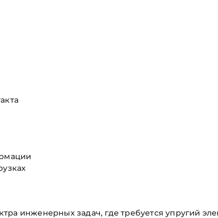
акта
ормации
рузках
тра инженерных задач, где требуется упругий эл