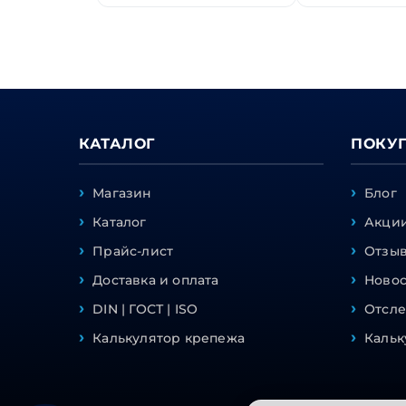
КАТАЛОГ
ПОКУ
Магазин
Блог
Каталог
Акции
Прайс-лист
Отзы
Доставка и оплата
Ново
DIN | ГОСТ | ISO
Отсле
Калькулятор крепежа
Кальк