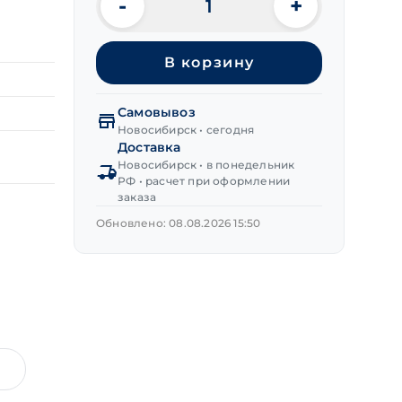
-
+
Количество
товара
Пружина
В корзину
сжатия
0,7х11,5х42 мм
Самовывоз
Новосибирск • сегодня
Доставка
Новосибирск • в понедельник
РФ • расчет при оформлении
заказа
Обновлено: 08.08.2026 15:50