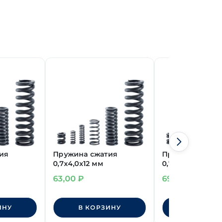
ия
Пружина сжатия
Пружина сжати
0,7х4,0х12 мм
0,7х7,0х16 мм
63,00
₽
69,00
₽
ИНУ
В КОРЗИНУ
В КОРЗИ