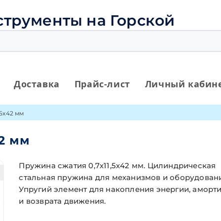
струменты на Горской
Доставка
Прайс-лист
Личный кабин
,5х42 мм
42 мм
Пружина сжатия 0,7х11,5х42 мм. Цилиндрическая
стальная пружина для механизмов и оборудовани
Упругий элемент для накопления энергии, аморт
и возврата движения.