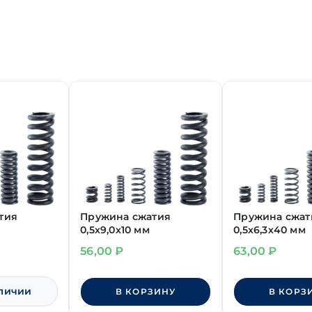
тия
Пружина сжатия
Пружина сжат
0,5х9,0х10 мм
0,5х6,3х40 мм
56,00
₽
63,00
₽
аличии
В КОРЗИНУ
В КОРЗ