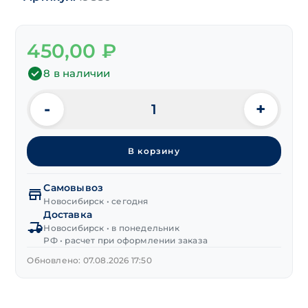
450,00
₽
8 в наличии
-
+
Количество
товара
Резец
В корзину
токарный
отрезной
6х6х80 мм
Самовывоз
Т5К10
Новосибирск • сегодня
Доставка
левый
Новосибирск • в понедельник
РФ • расчет при оформлении заказа
Обновлено: 07.08.2026 17:50