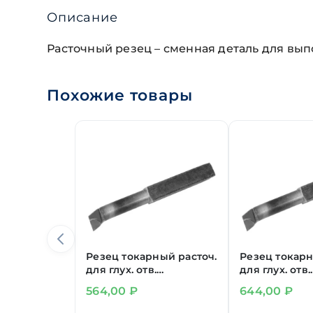
Описание
Расточный резец – сменная деталь для вып
Похожие товары
Резец токарный расточ.
Резец токарн
для глух. отв.
для глух. отв.
20х16х200 мм ВК8
20х20х170 мм
564,00
₽
644,00
₽