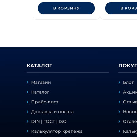
В КОРЗИНУ
В КОР
КАТАЛОГ
ПОКУ
Магазин
Блог
Каталог
Акции
Прайс-лист
Отзы
Доставка и оплата
Ново
DIN | ГОСТ | ISO
Отсле
Калькулятор крепежа
Кальк