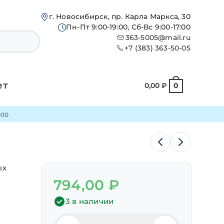
г. Новосибирск, пр. Карла Маркса, 30
Пн-Пт 9:00-19:00, Сб-Вс 9:00-17:00
363-5005@mail.ru
+7 (383) 363-50-05
ет
0,00
₽
0
К10
ых
794,00
₽
3 в наличии