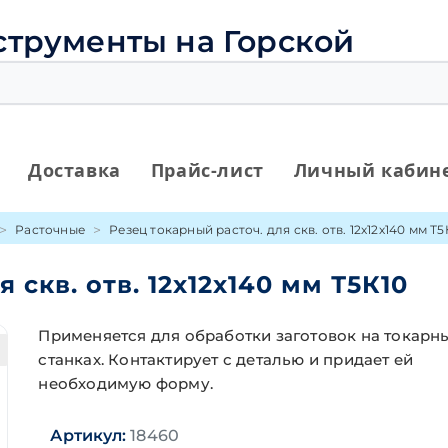
струменты на Горской
Доставка
Прайс-лист
Личный кабин
Расточные
Резец токарный расточ. для скв. отв. 12х12х140 мм Т5
 скв. отв. 12х12х140 мм Т5К10
Применяется для обработки заготовок на токарн
станках. Контактирует с деталью и придает ей
необходимую форму.
Артикул:
18460