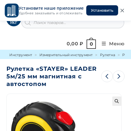
Перейти
Установите наше приложение
к
Установить
Инструменты на Горской
Удобнее заказывать и отслеживать
содержимому
Поиск
товаров
0,00
₽
Меню
0
Инструмент
Измерительный инструмент
Рулетка
Руле
Рулетка «STAYER» LEADER
5м/25 мм магнитная с
автостопом
🔍