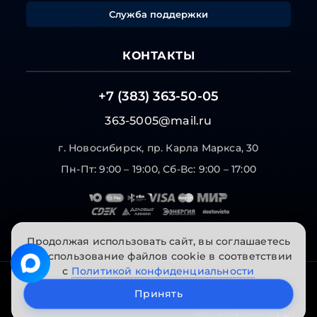
Служба поддержки
КОНТАКТЫ
+7 (383) 363-50-05
363-5005@mail.ru
г. Новосибирск, пр. Карла Маркса, 30
Пн-Пт: 9:00 – 19:00, Сб-Вс: 9:00 – 17:00
Продолжая использовать сайт, вы соглашаетесь
на использование файлов cookie в соответствии
с
Политикой конфиденциальности
© 2026 "Инструменты на Горской". Все права
Принять
защищены.
Сайт разработан