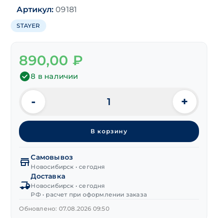
Артикул:
09181
STAYER
890,00
₽
8 в наличии
-
+
Количество
товара
Рулетка
В корзину
"STAYER"
STABIL
10м/25 мм
Самовывоз
магнитная
Новосибирск • сегодня
Доставка
Новосибирск • сегодня
РФ • расчет при оформлении заказа
Обновлено: 07.08.2026 09:50